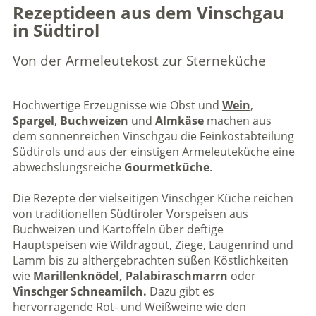
Rezeptideen aus dem Vinschgau
in Südtirol
Von der Armeleutekost zur Sterneküche
Hochwertige Erzeugnisse wie Obst und
Wein
,
Spargel
,
Buchweizen
und
Almkäse
machen aus
dem sonnenreichen Vinschgau die Feinkostabteilung
Südtirols und aus der einstigen Armeleuteküche eine
abwechslungsreiche
Gourmetküche
.
Die Rezepte der vielseitigen Vinschger Küche reichen
von traditionellen Südtiroler Vorspeisen aus
Buchweizen und Kartoffeln über deftige
Hauptspeisen wie Wildragout, Ziege, Laugenrind und
Lamm bis zu althergebrachten süßen Köstlichkeiten
wie
Marillenknödel,
Palabiraschmarrn
oder
Vinschger Schneamilch.
Dazu gibt es
hervorragende Rot- und Weißweine wie den