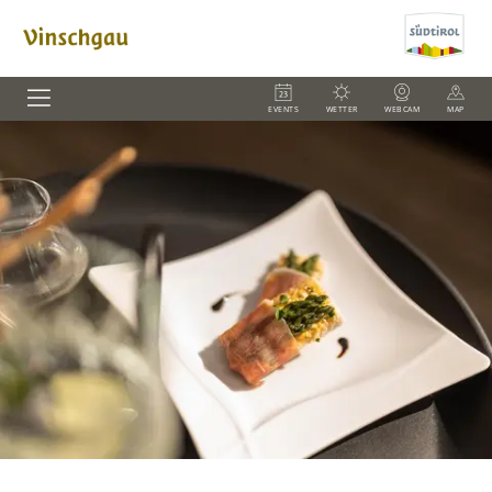
EVENTS
WETTER
WEBCAM
MAP