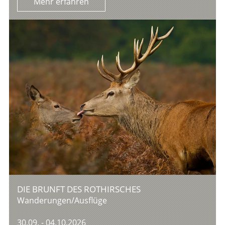
Mehr erfahren
DIE BRUNFT DES ROTHIRSCHES
Wanderungen/Ausflüge
30.09. - 04.10.2026