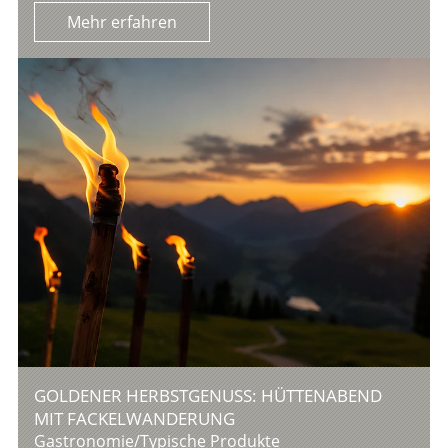
Mehr erfahren
GOLDENER HERBSTGENUSS: HÜTTENABEND
MIT FACKELWANDERUNG
Gastronomie/Typische Produkte