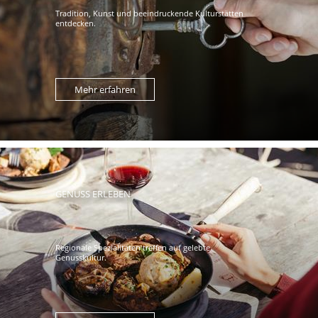
Tradition, Kunst und beeindruckende Kulturstätten
entdecken.
Mehr erfahren
GENUSS ERLEBEN
Regionale Spezialitäten treffen auf gelebte
Genusskultur.