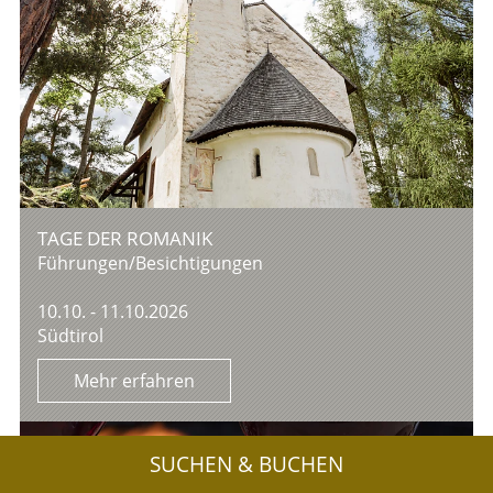
TAGE DER ROMANIK
Führungen/Besichtigungen
10.10. - 11.10.2026
Südtirol
Mehr erfahren
SUCHEN & BUCHEN