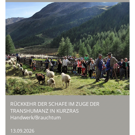
RÜCKKEHR DER SCHAFE IM ZUGE DER
TRANSHUMANZ IN KURZRAS
Handwerk/Brauchtum
13.09.2026