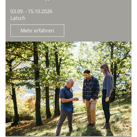
03.09. - 15.10.2026
Latsch
Mehr erfahren