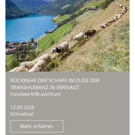
RÜCKKEHR DER SCHAFE IM ZUGE DER
TRANSHUMANZ IN VERNAGT
Handwerk/Brauchtum
12.09.2026
Schnalstal
Mehr erfahren