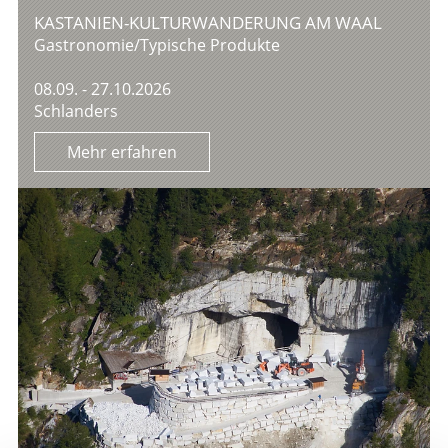
KASTANIEN-KULTURWANDERUNG AM WAAL
Gastronomie/Typische Produkte
08.09. - 27.10.2026
Schlanders
Mehr erfahren