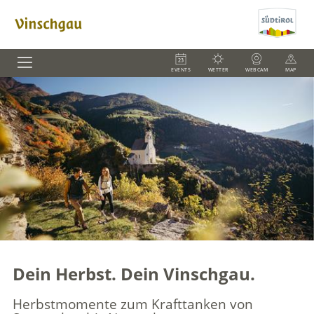
EVENTS
WETTER
WEBCAM
MAP
Dein Herbst. Dein Vinschgau.
Herbstmomente zum Krafttanken von