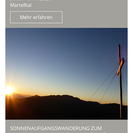
Martelltal
Mehr erfahren
SONNENAUFGANGSWANDERUNG ZUM