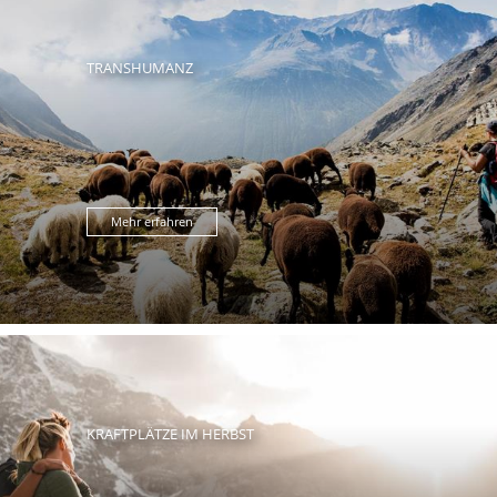
TRANSHUMANZ
Mehr erfahren
KRAFTPLÄTZE IM HERBST