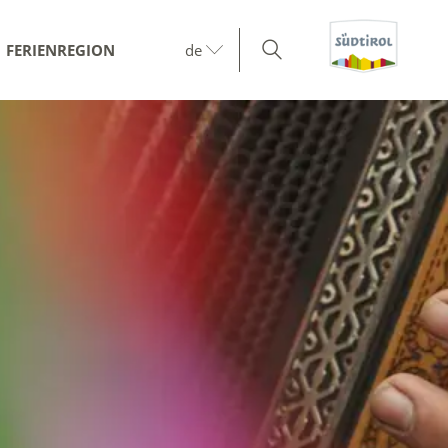
FERIENREGION
de