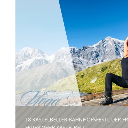
18 KASTELBELLER BAHNHOFSFESTL DER FR
FEUERWEHR KASTELBELL