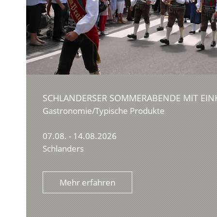
SCHLANDERSER SOMMERABENDE MIT EIN
Gastronomie/Typische Produkte
07.08. - 14.08.2026
Schlanders
Mehr erfahren