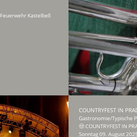
n Feuerwehr Kastelbell
COUNTRYFEST IN PRA
Gastronomie/Typische 
🤠 COUNTRYFEST IN PRAD
Sonntag 09. August 2025