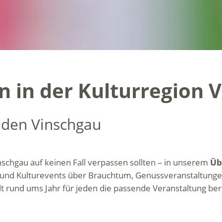
 in der Kulturregion V
 den Vinschgau
inschgau auf keinen Fall verpassen sollten – in unserem
Üb
nst- und Kulturevents über Brauchtum, Genussveranstaltun
t rund ums Jahr für jeden die passende Veranstaltung bere