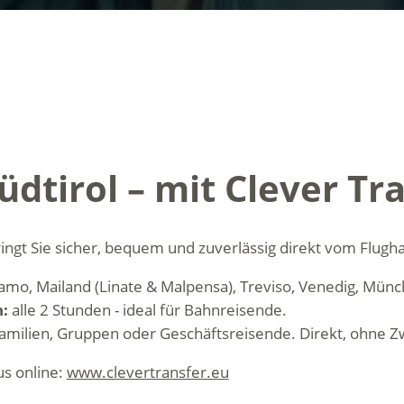
dtirol – mit Clever Tra
ringt Sie sicher, bequem und zuverlässig direkt vom Flugh
amo, Mailand (Linate & Malpensa), Treviso, Venedig, Mün
:
alle 2 Stunden - ideal für Bahnreisende.
 Familien, Gruppen oder Geschäftsreisende. Direkt, ohne 
s online:
www.clevertransfer.eu