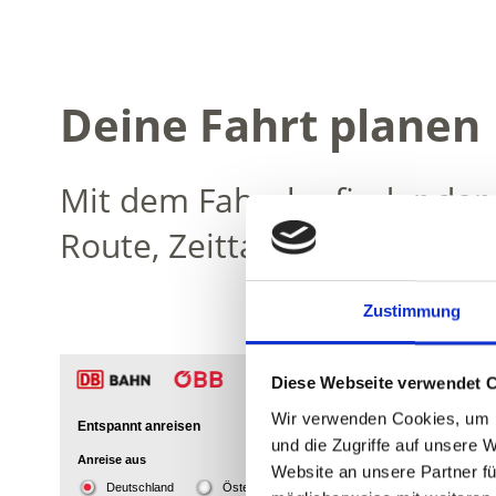
Deine Fahrt planen
Mit dem Fahrplanfinder der 
Route, Zeittafel und Tarife 
Zustimmung
Diese Webseite verwendet 
Wir verwenden Cookies, um I
und die Zugriffe auf unsere 
Website an unsere Partner fü