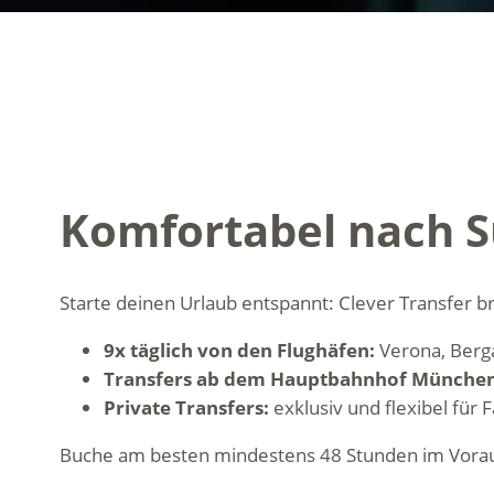
Komfortabel nach Sü
Starte deinen Urlaub entspannt: Clever Transfer b
9x täglich von den Flughäfen:
Verona, Berg
Transfers ab dem Hauptbahnhof München
Private Transfers:
exklusiv und flexibel für
Buche am besten mindestens 48 Stunden im Vorau