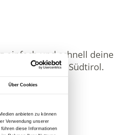
 einfach und schnell deine
den Vinschgau in Südtirol.
Über Cookies
 Medien anbieten zu können
hrer Verwendung unserer
 führen diese Informationen