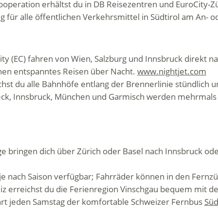
operation erhältst du in DB Reisezentren und EuroCity
tig für alle öffentlichen Verkehrsmittel in Südtirol am An- 
ity (EC) fahren von Wien, Salzburg und Innsbruck direkt 
hen entspanntes Reisen über Nacht.
www.nightjet.com
hst du alle Bahnhöfe entlang der Brennerlinie stündlich u
ck, Innsbruck, München und Garmisch werden mehrmals t
 bringen dich über Zürich oder Basel nach Innsbruck oder
je nach Saison verfügbar; Fahrräder können in den Fer
iz erreichst du die Ferienregion Vinschgau bequem mit 
ährt jeden Samstag der komfortable Schweizer Fernbus
Süd