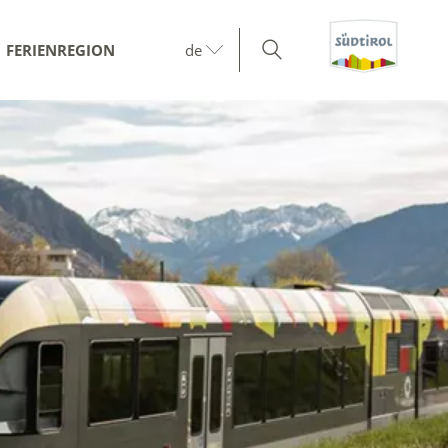
FERIENREGION
de