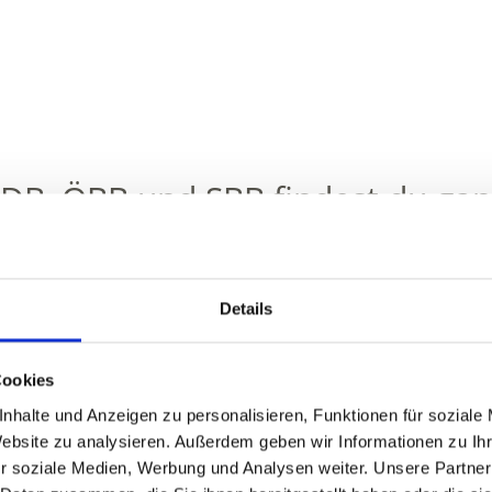
DB, ÖBB und SBB findest du ganz
für eine Anreise mit der Bahn in 
Details
Cookies
nhalte und Anzeigen zu personalisieren, Funktionen für soziale
Website zu analysieren. Außerdem geben wir Informationen zu I
r soziale Medien, Werbung und Analysen weiter. Unsere Partner