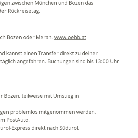
-Zügen zwischen München und Bozen das
oder Rückreisetag.
nach Bozen oder Meran.
www.oebb.at
nd kannst einen Transfer direkt zu deiner
äglich angefahren. Buchungen sind bis 13:00 Uhr
 Bozen, teilweise mit Umstieg in
nzügen problemlos mitgenommen werden.
dem
PostAuto
.
tirol-Express
direkt nach Südtirol.