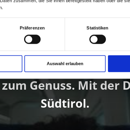
 Daten zusammen, die Sie ihnen bereitgestellt haben oder die s
n.
Präferenzen
Statistiken
Auswahl erlauben
 zum Genuss. Mit der
Südtirol.