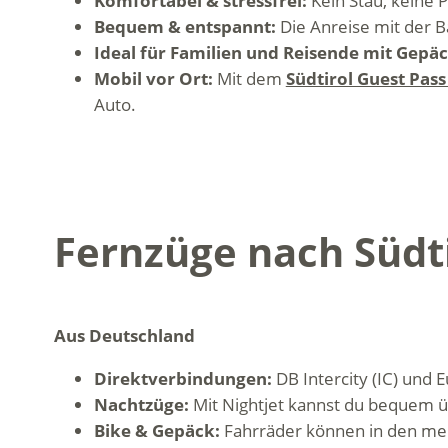
Komfortabel & stressfrei:
Kein Stau, keine 
Bequem & entspannt:
Die Anreise mit der 
Ideal für Familien und Reisende mit Gepä
Mobil vor Ort:
Mit dem
Südtirol Guest Pas
Auto.
Fernzüge nach Südti
Aus Deutschland
Direktverbindungen:
DB Intercity (IC) und
Nachtzüge:
Mit Nightjet kannst du bequem 
Bike & Gepäck:
Fahrräder können in den mei