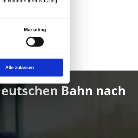
ie im Rahmen Ihrer Nutzung
Marketing
Alle zulassen
 Deutschen Bahn nach