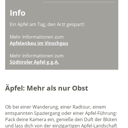
Info
Ein Apfel am Tag, den Arzt gespart!
Mehr Informationen zum
Apfelanbau im Vinschgau
Mehr Informationen zum
Südtiroler Apfel g.g.A.
Äpfel: Mehr als nur Obst
Ob bei einer Wanderung, einer Radtour, einem
entspannten Spaziergang oder einer Apfel-Führung:
Pack deine Kamera ein, genieße den Duft der Blüten
und lass dich von der einzigartigen Apfel-Landschaft