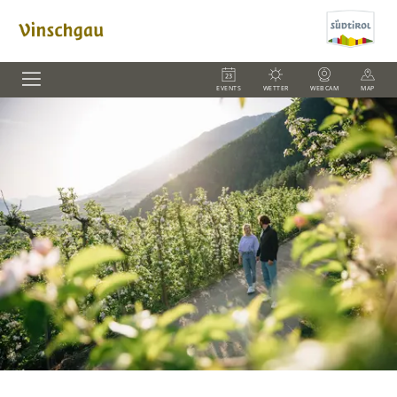
EVENTS
WETTER
WEBCAM
MAP