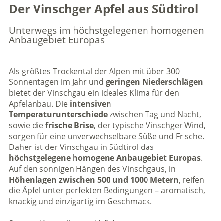
Der Vinschger Apfel aus Südtirol
Unterwegs im höchstgelegenen homogenen
Anbaugebiet Europas
Als größtes Trockental der Alpen mit über 300
Sonnentagen im Jahr und
geringen Niederschlägen
bietet der Vinschgau ein ideales Klima für den
Apfelanbau. Die
intensiven
Temperaturunterschiede
zwischen Tag und Nacht,
sowie die
frische Brise
, der typische Vinschger Wind,
sorgen für eine unverwechselbare Süße und Frische.
Daher ist der Vinschgau in Südtirol das
höchstgelegene homogene Anbaugebiet Europas
.
Auf den sonnigen Hängen des Vinschgaus, in
Höhenlagen zwischen 500 und 1000 Metern
, reifen
die Äpfel unter perfekten Bedingungen – aromatisch,
knackig und einzigartig im Geschmack.