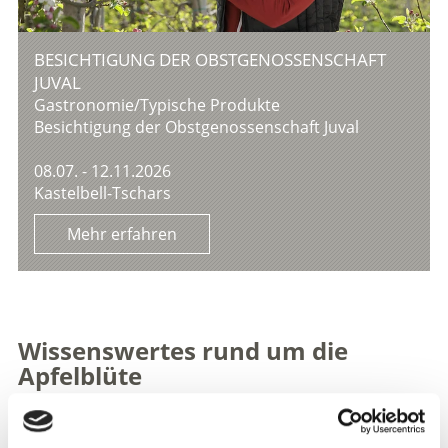
BESICHTIGUNG DER OBSTGENOSSENSCHAFT
JUVAL
Gastronomie/Typische Produkte
Besichtigung der Obstgenossenschaft Juval
08.07. - 12.11.2026
Kastelbell-Tschars
Mehr erfahren
Wissenswertes rund um die
Apfelblüte
Apfelblüte im Vinschgau: Wann beginnt das