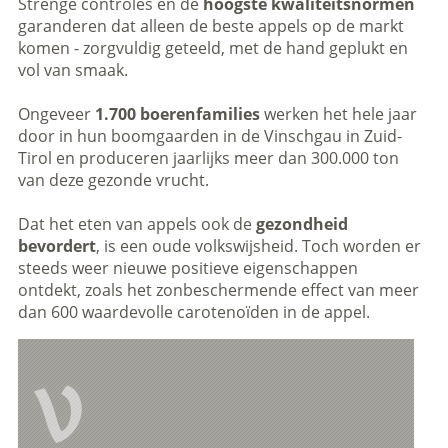
Strenge controles en de
hoogste kwaliteitsnormen
garanderen dat alleen de beste appels op de markt
komen - zorgvuldig geteeld, met de hand geplukt en
vol van smaak.
Ongeveer
1.700 boerenfamilies
werken het hele jaar
door in hun boomgaarden in de Vinschgau in Zuid-
Tirol en produceren jaarlijks meer dan 300.000 ton
van deze gezonde vrucht.
Dat het eten van appels ook de
gezondheid
bevordert
, is een oude volkswijsheid. Toch worden er
steeds weer nieuwe positieve eigenschappen
ontdekt, zoals het zonbeschermende effect van meer
dan 600 waardevolle carotenoïden in de appel.
V