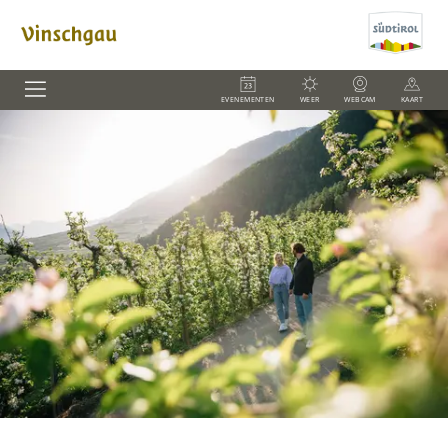
EVENEMENTEN
WEER
WEBCAM
KAART