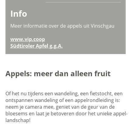
Info
Meer informatie over de appels uit Vinschgau
www.vip.coop
Südtiroler Apfel g.g.A.
Appels: meer dan alleen fruit
Of het nu tijdens een wandeling, een fietstocht, een
ontspannen wandeling of een appelrondleiding is:
neem je camera mee, geniet van de geur van de
bloesems en laat je betoveren door het unieke appel-
landschap!