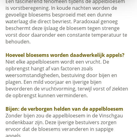
Een fascinerend fenomeen tijdens de appelbloesem
is vorstberegening. In koude nachten worden de
gevoelige bloesems besproeid met een dunne
waterlaag die direct bevriest. Paradoxaal genoeg
beschermt deze ijslaag de bloesem tegen strenge
vorst door daaronder een constante temperatuur te
behouden.
Hoeveel bloesems worden daadwerkelijk appels?
Niet elke appelbloesem wordt een vrucht. De
opbrengst hangt af van factoren zoals
weersomstandigheden, bestuiving door bijen en
plagen. Een mild voorjaar en ijverige bijen
bevorderen de vruchtvorming, terwijl vorst of ziekten
de opbrengst kunnen verminderen.
Bijen: de verborgen helden van de appelbloesem
Zonder bijen zou de appelbloesem in de Vinschgau
ondenkbaar zijn. Deze ijverige bestuivers zorgen
ervoor dat de bloesems veranderen in sappige
appels.