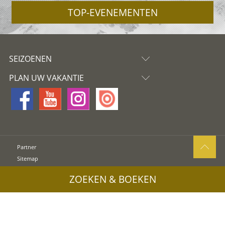
TOP-EVENEMENTEN
SEIZOENEN
PLAN UW VAKANTIE
Partner
Sitemap
Privacy
ZOEKEN & BOEKEN
Cookies
Coloron
UID: IT02745550216