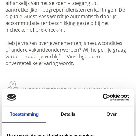
afhankelijk van het seizoen – toegang tot
aantrekkelijke inbegrepen diensten en kortingen. De
digitale Guest Pass wordt je automatisch door je
accommodatie ter beschikking gesteld bij het
inchecken of pre-check-in.
Heb je vragen over evenementen, sneeuwcondities
of andere vakantieonderwerpen? Wij helpen je graag
verder – zodat je verblijf in Vinschgau een
onvergetelijke ervaring wordt.
INFORMATIEBUREAUS IN VINSCHGAU
TONEN OP KAART (DUITS)
Toestemming
Details
Over
Meer interessante links
Deze website maakt gebruik van cookies