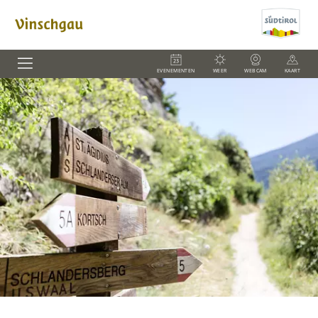
EVENEMENTEN
WEER
WEBCAM
KAART