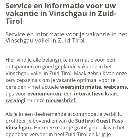
Service en informatie voor uw
vakantie in Vinschgau in Zuid-
Tirol
Service en informatie voor je vakantie in het
Vinschgau vallei in Zuid-Tirol
Hier vind je alle belangrijke informatie voor een
ontspannen en goed geplande vakantie in het
Vinschgau vallei in Zuid-Tirol. Maak gebruik van onze
servicepagina’s om je vakantie optimaal voor te
bereiden – met actuele
weersinformatie,
webcams,
tips voor
evenementen,
een
interactieve kaart,
catalogi
en onze
nieuwsbrief.
Als je in een deelnemende accommodatie verblijft,
profiteer je bovendien van de
Südtirol Guest Pass
Vinschgau.
Hiermee maak je gratis gebruik van het
openbaar vervoer in heel Zuid-Tirol en krijg je –