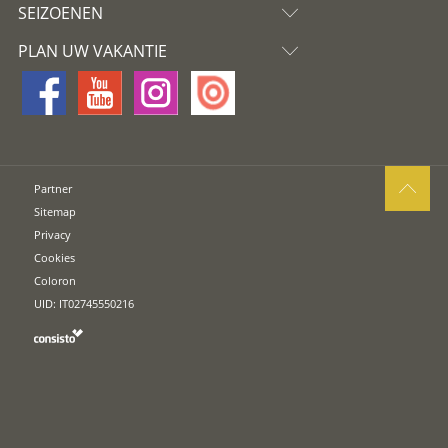
SEIZOENEN
PLAN UW VAKANTIE
Partner
Sitemap
Privacy
Cookies
Coloron
UID: IT02745550216