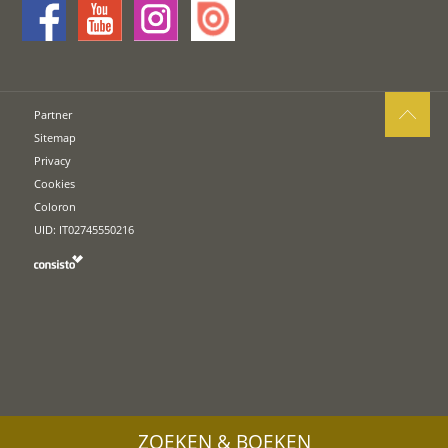
Partner
Sitemap
Privacy
Cookies
Coloron
UID: IT02745550216
ZOEKEN & BOEKEN