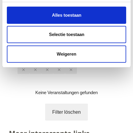
Alles toestaan
nur Highlights anzeigen
Selectie toestaan
nur buchbare anzeigen
Karte
Weigeren
Liste
Galerie
Keine Veranstaltungen gefunden
Filter löschen