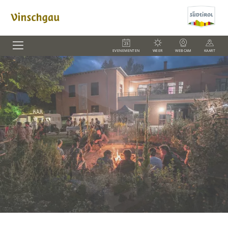
EVENEMENTEN
WEER
WEBCAM
KAART