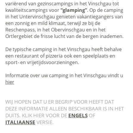
variërend van gezinscampings in het Vinschgau tot
kwaliteitscampings voor
“glamping”
. Op de camping
in het Untervinschgau genieten vakantiegangers van
een zonnig en mild klimaat, terwijl ze bij de
Reschenpass, in het Obervinschgau en in het
Ortlergebiet de frisse lucht van de bergen inademen.
De typische camping in het Vinschgau heeft behalve
een restaurant of pizzeria ook een speelplaats en
sport- en vrijetijdsvoorzieningen.
Informatie over uw camping in het Vinschgau vindt u
hier
WIJ HOPEN DAT U ER BEGRIP VOOR HEEFT DAT
DEZE INFORMATIE ALLEEN BESCHIKBAAR IS IN HET
DUITS. KLIK HIER VOOR DE
ENGELS
OF
ITALIAANSE
VERSIE.