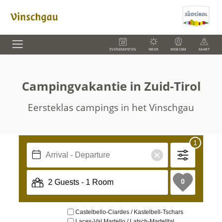
EVENEMENTEN
WEER
WEBCAM
KAART
Campingvakantie in Zuid-Tirol
Eersteklas campings in het Vinschgau