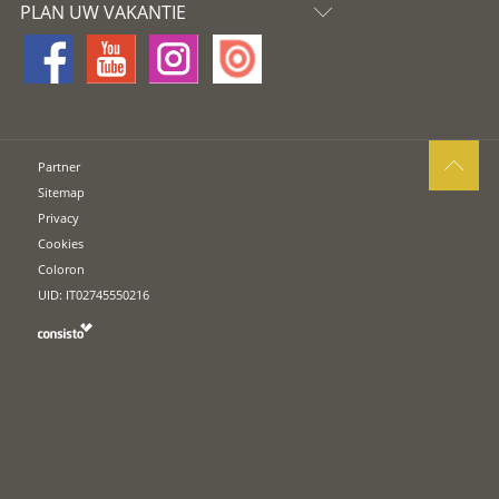
PLAN UW VAKANTIE
Partner
Sitemap
Privacy
Cookies
Coloron
UID: IT02745550216