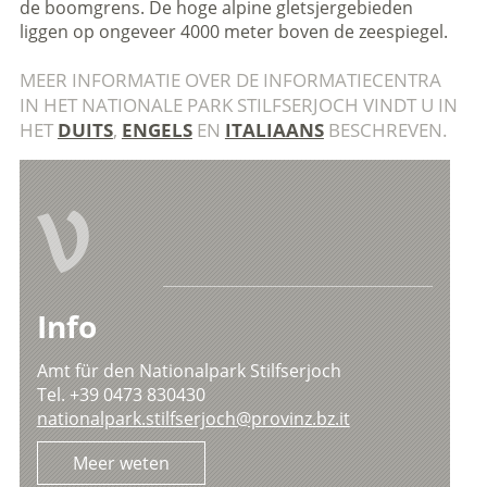
de boomgrens. De hoge alpine gletsjergebieden
liggen op ongeveer 4000 meter boven de zeespiegel.
MEER INFORMATIE OVER DE INFORMATIECENTRA
IN HET NATIONALE PARK STILFSERJOCH VINDT U IN
HET
DUITS
,
ENGELS
EN
ITALIAANS
BESCHREVEN.
V
Info
Amt für den Nationalpark Stilfserjoch
Tel. +39 0473 830430
nationalpark.stilfserjoch@provinz.bz.it
Meer weten