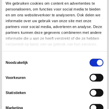
We gebruiken cookies om content en advertenties te
personaliseren, om functies voor social media te bieden
en om ons websiteverkeer te analyseren. Ook delen we
informatie over uw gebruik van onze site met onze
VISITOR CENTRE CULTURAMARTELL
partners voor social media, adverteren en analyse. Deze
The visitor centre culturamartell is in the Val
partners kunnen deze gegevens combineren met andere
Martello next to the sports and leisure centre
informatie die u aan ze heeft verstrekt of die ze hebben
Trattla. The museum ...
verzameld op basis van uw gebruik van hun services.
Meer weten
Toestemmingsselectie
Noodzakelijk
Voorkeuren
Statistieken
Marketing