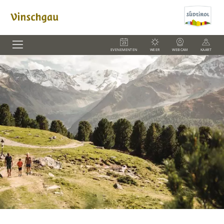
EVENEMENTEN
WEER
WEBCAM
KAART