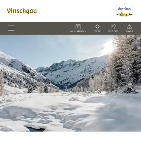
EVENEMENTEN
WEER
WEBCAM
KAART