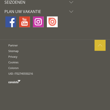
SEIZOENEN
PLAN UW VAKANTIE
Partner
Sitemap
Privacy
Cookies
Coloron
UID: IT02745550216