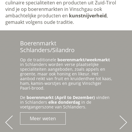
culinaire specialiteiten en producten uit Zuid-Tirol
vind je op boerenmarkten in Vinschgau ook
ambachtelijke producten en
kunstnijverheid
,
gemaakt volgens oude traditie.
Boerenmarkt
Schlanders/Silandro
Op de traditionele
boerenmarkt/weekmarkt
in Schlanders worden verse plaatselijke
specialiteiten aangeboden, zoals appels en
groente, maar ook honing en likeur. Het
aanbod reikt van fruit en kruidenthee tot kaas,
ham, kamin-worstjes en geurig Vinschger
Paarl-brood.
De
boerenmarkt (April to Dezember)
vinden
in Schlanders
elke donderdag
in de
voetgangerszone van Schlanders.
Meer weten