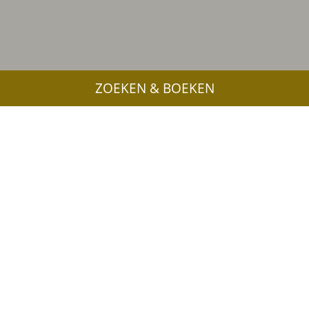
ZOEKEN & BOEKEN
Meer interessante links