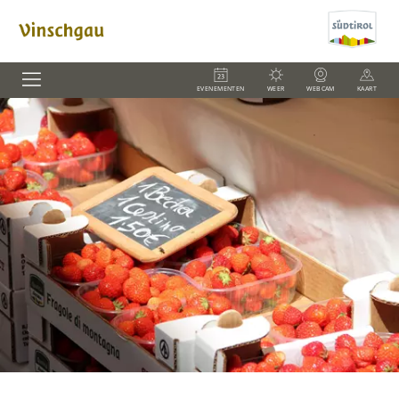
EVENEMENTEN
WEER
WEBCAM
KAART