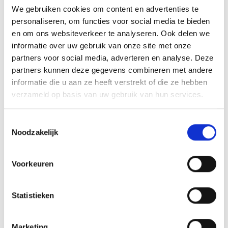
We gebruiken cookies om content en advertenties te
personaliseren, om functies voor social media te bieden
en om ons websiteverkeer te analyseren. Ook delen we
informatie over uw gebruik van onze site met onze
V
partners voor social media, adverteren en analyse. Deze
partners kunnen deze gegevens combineren met andere
informatie die u aan ze heeft verstrekt of die ze hebben
verzameld op basis van uw gebruik van hun services.
Eén ticket voor alles
Toestemmingsselectie
Seizoenkaart
90,00 €
Noodzakelijk
Weekkaart
35,00 €
Dagkaart
10,00 €
Voorkeuren
Meer weten
Statistieken
Marketing