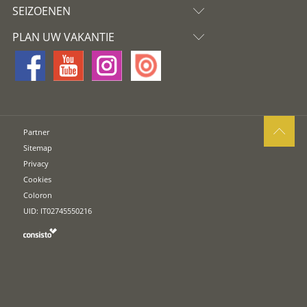
SEIZOENEN
PLAN UW VAKANTIE
Partner
Sitemap
Privacy
Cookies
Coloron
UID: IT02745550216