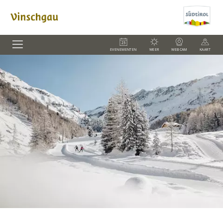
EVENEMENTEN
WEER
WEBCAM
KAART