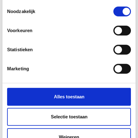
Trattla. The museum ...
Toestemmingsselectie
Noodzakelijk
Meer weten
Voorkeuren
Statistieken
Marketing
Alles toestaan
Selectie toestaan
Weigeren