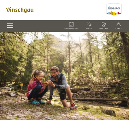
EVENEMENTEN
WEER
WEBCAM
KAART