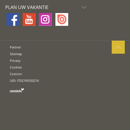
PLAN UW VAKANTIE
Partner
Sitemap
Privacy
Cookies
Coloron
UID: IT02745550216