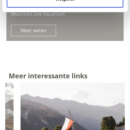
VISITOR CENTRE AQUAPRAD
Mountain Live Aquarium
Meer weten
Meer interessante links