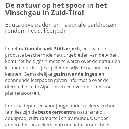
De natuur op het spoor in het
Vinschgau in Zuid-Tirol
Educatieve paden en nationale parkhuizen
rondom het Stilfserjoch
In het
nationale park Stilfserjoch
, een van de
grootste beschermde natuurgebieden van de Alpen,
komt het hele gezin meer te weten over de natuur en
kunnen de kleintjes spelenderwijs de natuur leren
kennen. Gemakkelijke
gezinswandelingen
en
spannende leerpaden geven informatie over de
dieren die in de Alpen leven en over de inheemse
plantensoorten.
Informatiepunten voor jonge onderzoekers en hun
families zijn de
bezoekerscentra
naturatrafoi,
aquaprad, culturamartell en avimundus. Onder
andere het bezoekerscentrum naturatrafoi heeft