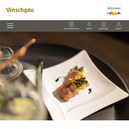
EVENEMENTEN
WEER
WEBCAM
KAART