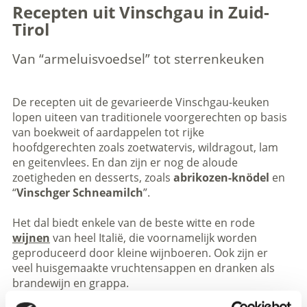
Recepten uit Vinschgau in Zuid-
Tirol
Van “armeluisvoedsel” tot sterrenkeuken
De recepten uit de gevarieerde Vinschgau-keuken
lopen uiteen van traditionele voorgerechten op basis
van boekweit of aardappelen tot rijke
hoofdgerechten zoals zoetwatervis, wildragout, lam
en geitenvlees. En dan zijn er nog de aloude
zoetigheden en desserts, zoals
abrikozen-knödel
en
“
Vinschger Schneamilch
”.
Het dal biedt enkele van de beste witte en rode
wijnen
van heel Italië, die voornamelijk worden
geproduceerd door kleine wijnboeren. Ook zijn er
veel huisgemaakte vruchtensappen en dranken als
brandewijn en grappa.