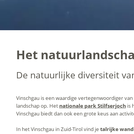
Het natuurlandschap
De natuurlijke diversiteit va
Vinschgau is een waardige vertegenwoordiger van de n
landschap op. Het
nationale park Stilfserjoch
is 
Vinschgau biedt dan ook een grote keus aan activi
In het Vinschgau in Zuid-Tirol vind je
talrijke wan