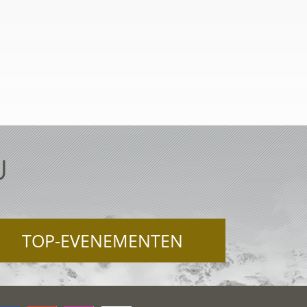
U
TOP-EVENEMENTEN