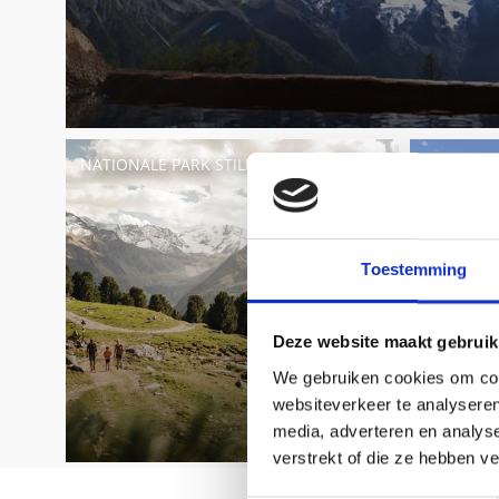
NATIONALE PARK STILFSERJOCH
SÖNNENB
Toestemming
Deze website maakt gebruik
We gebruiken cookies om cont
websiteverkeer te analyseren
media, adverteren en analys
verstrekt of die ze hebben v