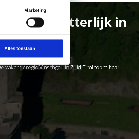
Marketing
chgau – letterlijk in
Alles toestaan
e vakantieregio Vinschgau in Zuid-Tirol toont haar