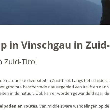
 in Vinschgau in Zuid-
n Zuid-Tirol
atuurlijke diversiteit in Zuid-Tirol. Langs het schilderach
het grootste beschermde natuurgebied van Italië en een v
teiten in de natuur. Ook kan er worden gewandeld naar d
delpaden en routes
. Van middelzware wandelingen op de