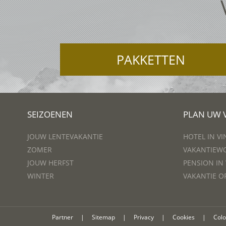
PAKKETTEN
SEIZOENEN
PLAN UW 
JOUW LENTEVAKANTIE
HOTEL IN V
ZOMER
VAKANTIEWO
JOUW HERFST
PENSION IN
WINTER
VAKANTIE O
Partner
|
Sitemap
|
Privacy
|
Cookies
|
Col