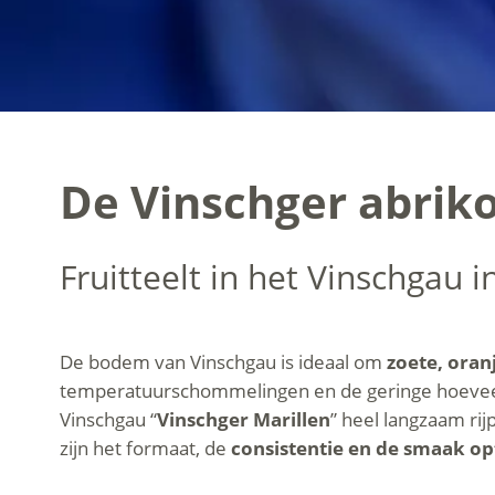
De Vinschger abrik
Fruitteelt in het Vinschgau i
De bodem van Vinschgau is ideaal om
zoete, oran
temperatuurschommelingen en de geringe hoeveelh
Vinschgau “
Vinschger Marillen
” heel langzaam ri
zijn het formaat, de
consistentie en de smaak op