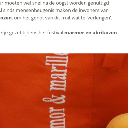
aar moeten wel snel na de oogst worden genuttigd
. Al sinds mensenheugenis maken de inwoners van
kozen
, om het genot van dit fruit wat te ‘verlengen’.
etje gezet tijdens het festival
marmer en abrikozen