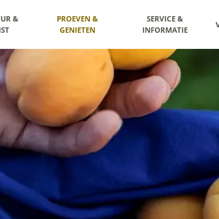
UR &
PROEVEN &
SERVICE &
ST
GENIETEN
INFORMATIE