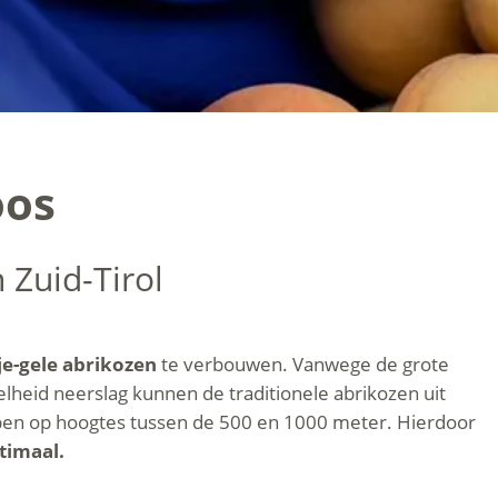
oos
n Zuid-Tirol
je-gele abrikozen
te verbouwen. Vanwege de grote
eid neerslag kunnen de traditionele abrikozen uit
jpen op hoogtes tussen de 500 en 1000 meter. Hierdoor
timaal.