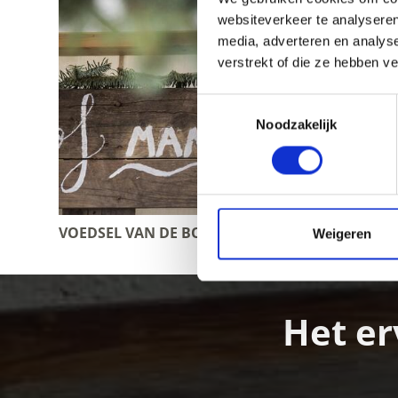
websiteverkeer te analyseren
media, adverteren en analys
verstrekt of die ze hebben v
Toestemmingsselectie
Noodzakelijk
VOEDSEL VAN DE BOERDERIJ
MARKTE
Weigeren
Het er