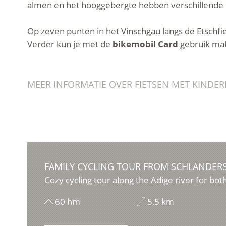
almen en het hooggebergte hebben verschillende m
Op zeven punten in het Vinschgau langs de Etschfie
Verder kun je met de
bikemobil Card
gebruik make
MEER INFORMATIE OVER FIETSEN MET KINDER
FAMILY CYCLING TOUR FROM SCHLANDERS
Cozy cycling tour along the Adige river for bot
60 hm
5,5 km