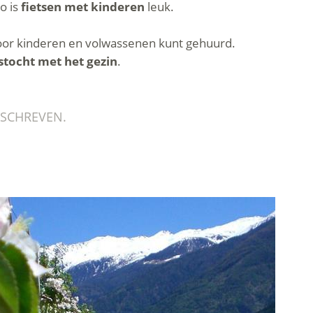
o is
fietsen met kinderen
leuk.
 voor kinderen en volwassenen kunt gehuurd.
tstocht met het gezin
.
SCHREVEN.