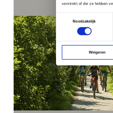
verstrekt of die ze hebben v
Toestemmingsselectie
Noodzakelijk
Weigeren