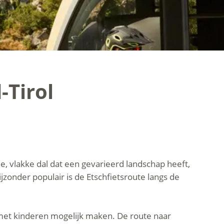
-Tirol
e, vlakke dal dat een gevarieerd landschap heeft,
zonder populair is de Etschfietsroute langs de
n met kinderen mogelijk maken. De route naar