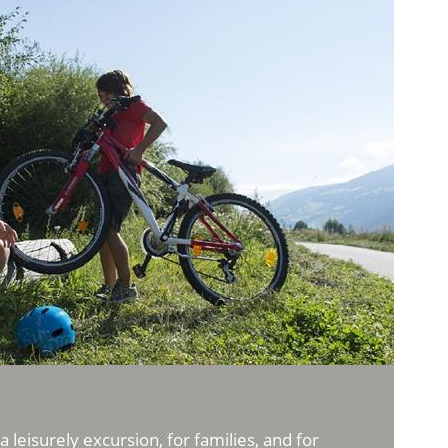
 a leisurely excursion, for families, and for