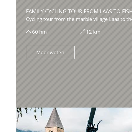
FAMILY CYCLING TOUR FROM LAAS TO FI
Cycling tour from the marble village Laas to the 
60 hm
12 km
Meer weten