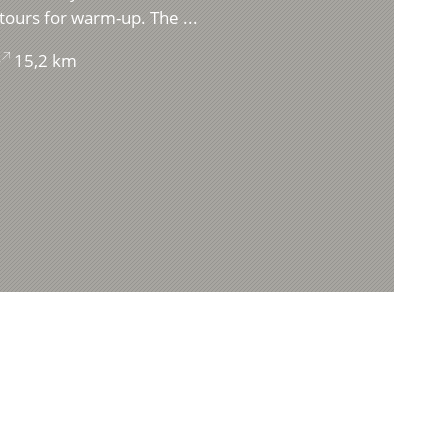
tours for warm-up. The ...
15,2 km