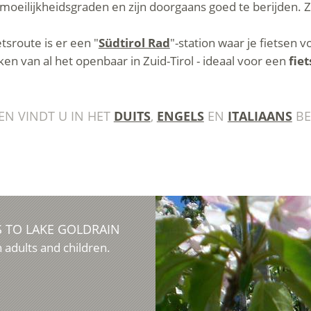
oeilijkheidsgraden en zijn doorgaans goed te berijden. Z
tsroute is er een "
Südtirol Rad
"-station waar je fietsen
n van al het openbaar in Zuid-Tirol - ideaal voor een
fie
EN VINDT U IN HET
DUITS
,
ENGELS
EN
ITALIAANS
BE
 TO LAKE GOLDRAIN
h adults and children.