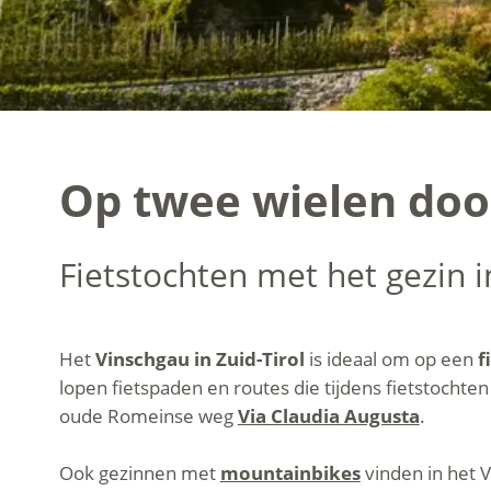
Op twee wielen door
Fietstochten met het gezin 
Het
Vinschgau in Zuid-Tirol
is ideaal om op een
f
lopen fietspaden en routes die tijdens fietstocht
oude Romeinse weg
Via Claudia Augusta
.
Ook gezinnen met
mountainbikes
vinden in het V