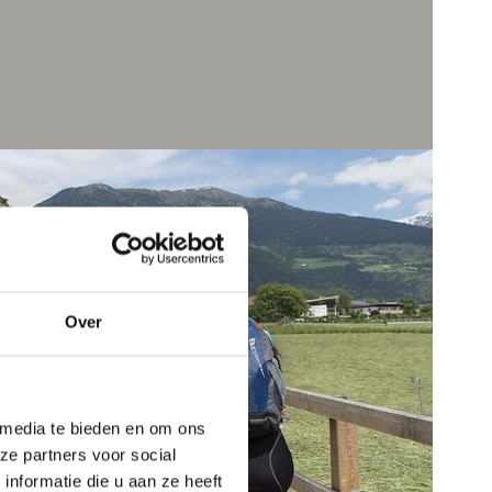
Over
 media te bieden en om ons
ze partners voor social
nformatie die u aan ze heeft