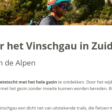
 het Vinschgau in Zuid
in de Alpen
ietstocht met het hele gezin
te ontdekken. Door het wijd
en met het gezin zonder moeite kunnen worden bereden. Bij
inschgau een dicht net van uitstekende trails, die fietse