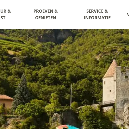
UR &
PROEVEN &
SERVICE &
ST
GENIETEN
INFORMATIE