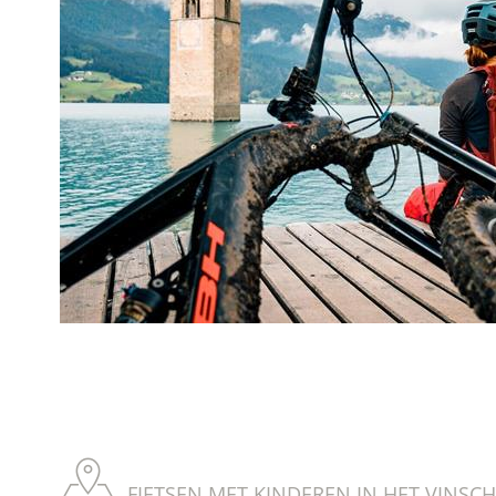
FIETSEN MET KINDEREN IN HET VINSC