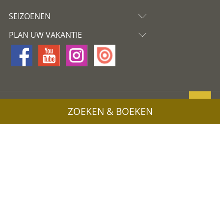
SEIZOENEN
PLAN UW VAKANTIE
Partner
ZOEKEN & BOEKEN
Sitemap
Privacy
Cookies
Coloron
UID: IT02745550216