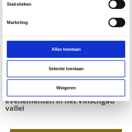
Statistieken
Marketing
Alles toestaan
Selectie toestaan
Weigeren
Ontdek geschikte culturele
evenementen in het Vinschgau
vallei