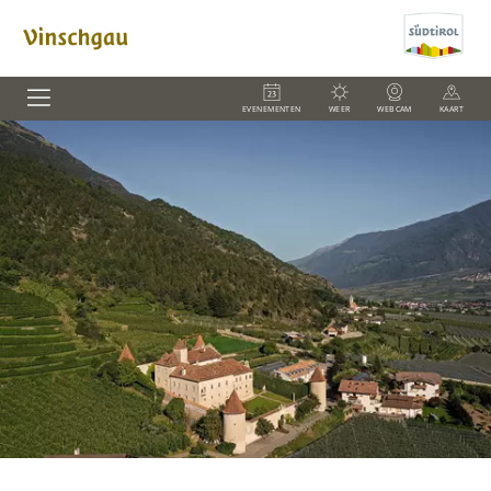
EVENEMENTEN
WEER
WEBCAM
KAART