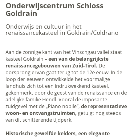
Onderwijscentrum Schloss
Goldrain
Onderwijs en cultuur in het
renaissancekasteel in Goldrain/Coldrano
Aan de zonnige kant van het Vinschgau vallei staat
kasteel Goldrain
– een van de belangrijkste
renaissancegebouwen van Zuid-Tirol.
De
oorsprong ervan gaat terug tot de 12e eeuw. In de
loop der eeuwen ontwikkelde het voormalige
landhuis zich tot een indrukwekkend kasteel,
gekenmerkt door de geest van de renaissance en de
adellijke familie Hendl. Vooral de imposante
zuidgevel met de „Piano nobile“,
de representatieve
woon- en ontvangstruimten,
getuigt nog steeds
van dit schitterende tijdperk.
Historische gewelfde kelders, een elegante