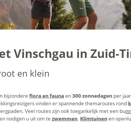
et Vinschgau in Zuid-Ti
oot en klein
ijn bijzondere
flora en fauna
en
300 zonnedagen
per jaar
dekkingsreizigers vinden er spannende themaroutes rond
k
ergpaden. Veel routes zijn ook toegankelijk met een bugg
en nodigen u uit om te
zwemmen
.
Klimtuinen
en openlu