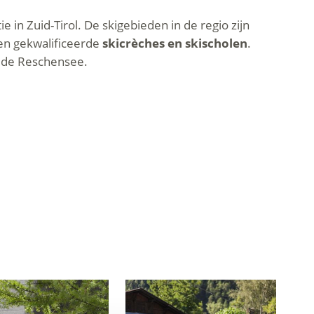
 in Zuid-Tirol. De skigebieden in de regio zijn
 en gekwalificeerde
skicrèches en skischolen
.
de Reschensee.