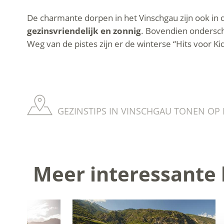
De charmante dorpen in het Vinschgau zijn ook in
gezinsvriendelijk en zonnig
. Bovendien ondersche
Weg van de pistes zijn er de winterse “Hits voor Ki
GEZINSTIPS IN VINSCHGAU TONEN OP K
Meer interessante 