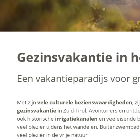
Gezinsvakantie in h
Een vakantieparadijs voor gr
Met zijn
vele culturele bezienswaardigheden
, z
gezinsvakantie
in Zuid-Tirol. Avonturiers en ont
ook historische
irrigatiekanalen
en veeleisende b
veel plezier tijdens het wandelen. Buitenzwembad
veel plezier in de vrije natuur