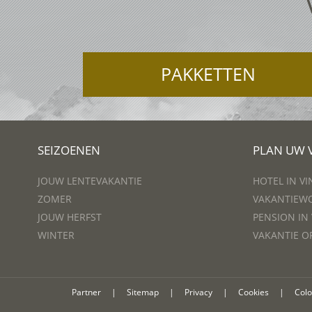
PAKKETTEN
SEIZOENEN
PLAN UW 
JOUW LENTEVAKANTIE
HOTEL IN V
ZOMER
VAKANTIEWO
JOUW HERFST
PENSION IN
WINTER
VAKANTIE O
Partner
|
Sitemap
|
Privacy
|
Cookies
|
Col