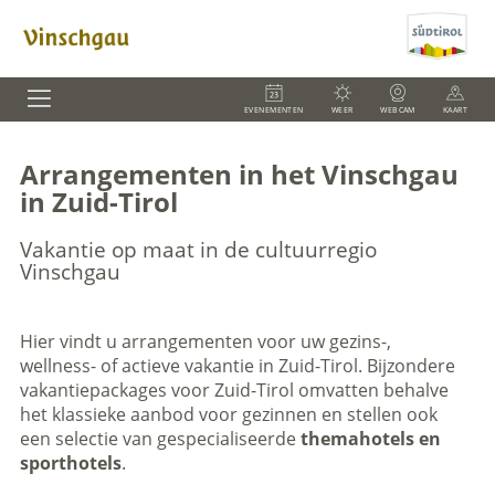
EVENEMENTEN
WEER
WEBCAM
KAART
Arrangementen in het Vinschgau
in Zuid-Tirol
Vakantie op maat in de cultuurregio
Vinschgau
Hier vindt u arrangementen voor uw gezins-,
wellness- of actieve vakantie in Zuid-Tirol. Bijzondere
vakantiepackages voor Zuid-Tirol omvatten behalve
het klassieke aanbod voor gezinnen en stellen ook
een selectie van gespecialiseerde
themahotels en
sporthotels
.