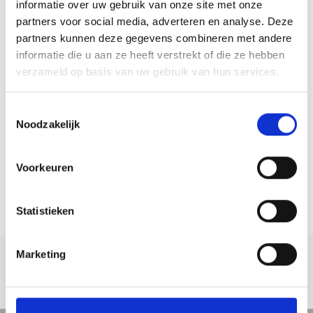
informatie over uw gebruik van onze site met onze
partners voor social media, adverteren en analyse. Deze
partners kunnen deze gegevens combineren met andere
informatie die u aan ze heeft verstrekt of die ze hebben
verzameld op basis van uw gebruik van hun services.
Toestemmingsselectie
Noodzakelijk
Voorkeuren
ALLE EVENEMENT
GIDS
Statistieken
Marketing