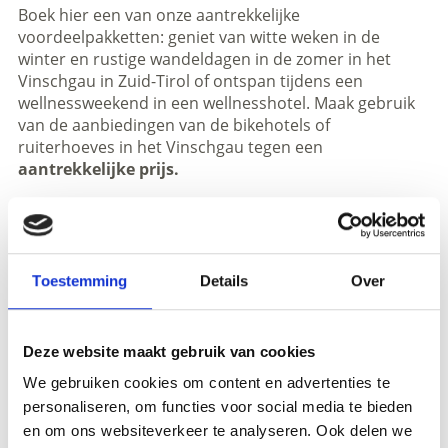
Boek hier een van onze aantrekkelijke
voordeelpakketten: geniet van witte weken in de
winter en rustige wandeldagen in de zomer in het
Vinschgau in Zuid-Tirol of ontspan tijdens een
wellnessweekend in een wellnesshotel. Maak gebruik
van de aanbiedingen van de bikehotels of
ruiterhoeves in het Vinschgau tegen een
aantrekkelijke prijs.
DE VAKANTIEPAKKETTEN VINDT U IN HET
DUITS
,
ENGELS
EN
ITALIAANS
BESCHREVEN.
Toestemming
Details
Over
Meer interessante links
Deze website maakt gebruik van cookies
We gebruiken cookies om content en advertenties te
personaliseren, om functies voor social media te bieden
en om ons websiteverkeer te analyseren. Ook delen we