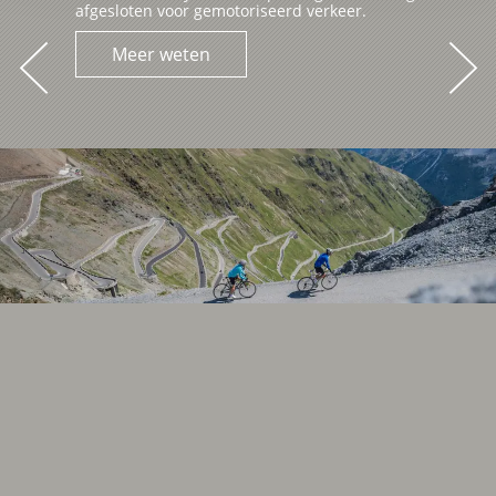
afgesloten voor gemotoriseerd verkeer.
Meer weten