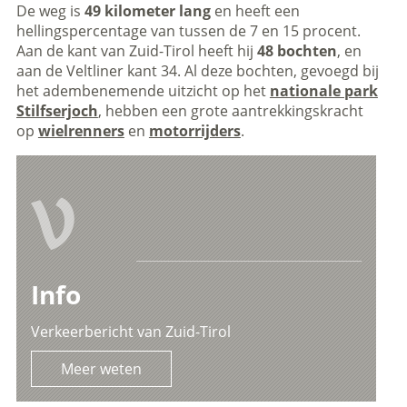
De weg is
49 kilometer lang
en heeft een
hellingspercentage van tussen de 7 en 15 procent.
Aan de kant van Zuid-Tirol heeft hij
48 bochten
, en
aan de Veltliner kant 34. Al deze bochten, gevoegd bij
het adembenemende uitzicht op het
nationale park
Stilfserjoch
, hebben een grote aantrekkingskracht
op
wielrenners
en
motorrijders
.
V
Info
Verkeerbericht van Zuid-Tirol
Meer weten