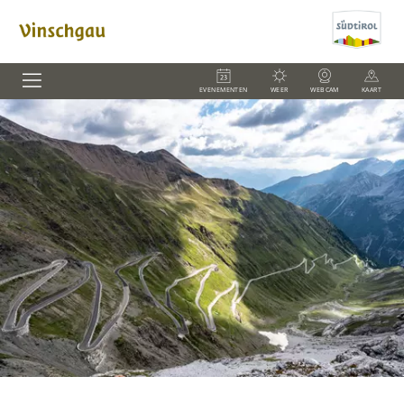
EVENEMENTEN
WEER
WEBCAM
KAART