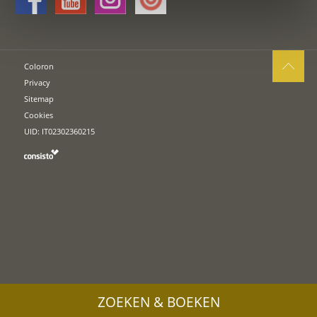
Coloron
Privacy
Sitemap
Cookies
UID: IT02302360215
ZOEKEN & BOEKEN