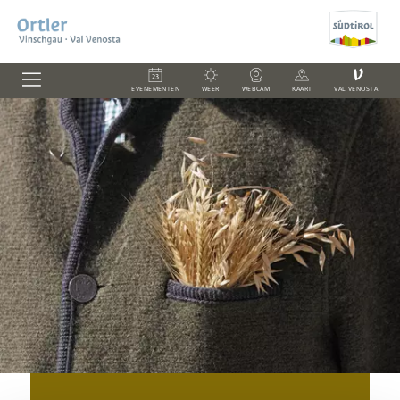
V
EVENEMENTEN
WEER
WEBCAM
KAART
VAL VENOSTA