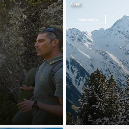
WEER
Meer weten