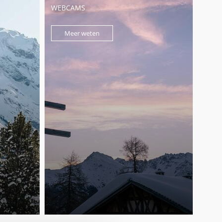
WEBCAMS
Meer weten