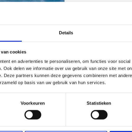
ORAMA’S
Details
 van cookies
ent en advertenties te personaliseren, om functies voor social
. Ook delen we informatie over uw gebruik van onze site met on
e. Deze partners kunnen deze gegevens combineren met andere i
erzameld op basis van uw gebruik van hun services.
Voorkeuren
Statistieken
andelen op grote hoog