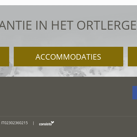
ANTIE IN HET ORTLERGE
ACCOMMODATIES
: IT02302360215
|