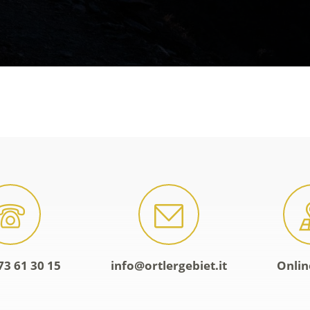
73 61 30 15
info@ortlergebiet.it
Onlin