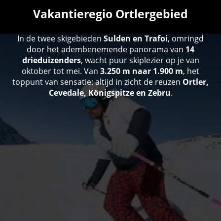
Vakantieregio Ortlergebied
In de twee skigebieden
Sulden en Trafoi
, omringd
door het adembenemende panorama van
14
drieduizenders
, wacht puur skiplezier op je van
oktober tot mei. Van
3.250 m naar 1.900 m
, het
toppunt van sensatie: altijd in zicht de reuzen
Ortler,
Cevedale, Königspitze en Zebru
.