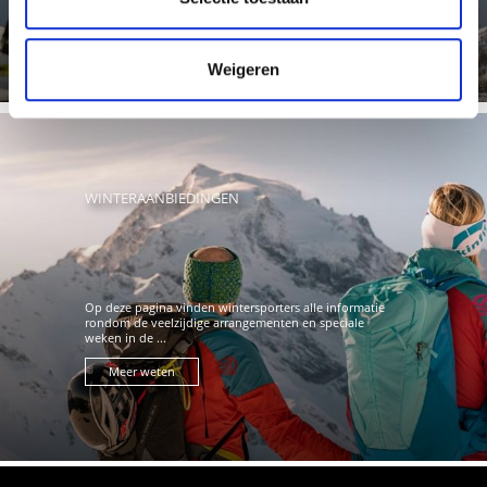
Meer weten
Weigeren
WINTERAANBIEDINGEN
Op deze pagina vinden wintersporters alle informatie
rondom de veelzijdige arrangementen en speciale
weken in de ...
Meer weten