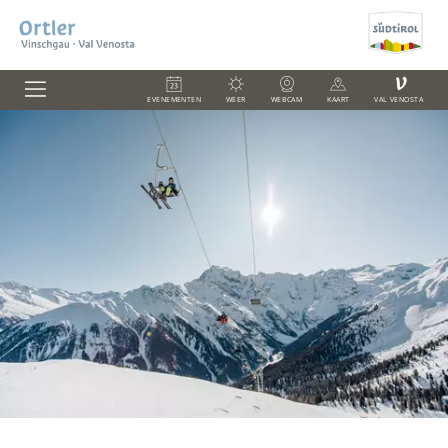
V
EVENEMENTEN
WEER
WEBCAM
KAART
VAL VENOSTA