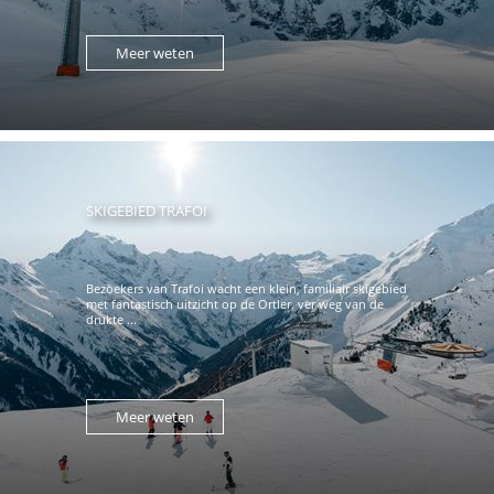
Meer weten
SKIGEBIED TRAFOI
Bezoekers van Trafoi wacht een klein, familiair skigebied
met fantastisch uitzicht op de Ortler, ver weg van de
drukte ...
Meer weten