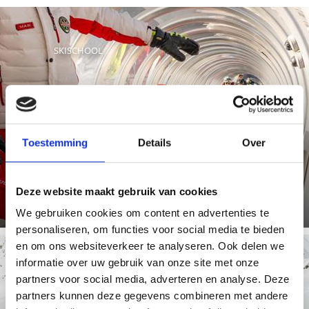
SKISCHOOL
In de skischool Sulden kunnen cursisten profiteren van
de vaardigheden en ervaring van gecertificeerde
skileraren en de ...
Toestemming
Details
Over
Meer weten
Deze website maakt gebruik van cookies
We gebruiken cookies om content en advertenties te
personaliseren, om functies voor social media te bieden
en om ons websiteverkeer te analyseren. Ook delen we
informatie over uw gebruik van onze site met onze
partners voor social media, adverteren en analyse. Deze
TOERSKIËN
partners kunnen deze gegevens combineren met andere