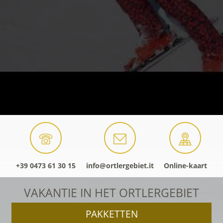
+39 0473 61 30 15
info@ortlergebiet.it
Online-kaart
VAKANTIE IN HET ORTLERGEBIET
PAKKETTEN