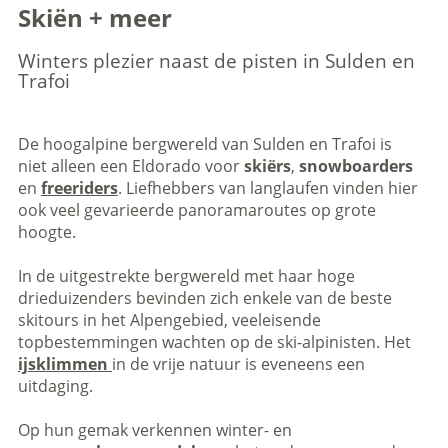
Skiën + meer
Winters plezier naast de pisten in Sulden en
Trafoi
De hoogalpine bergwereld van Sulden en Trafoi is
niet alleen een Eldorado voor
skiërs
,
snowboarders
en
freeriders
. Liefhebbers van langlaufen vinden hier
ook veel gevarieerde panoramaroutes op grote
hoogte.
In de uitgestrekte bergwereld met haar hoge
drieduizenders bevinden zich enkele van de beste
skitours in het Alpengebied, veeleisende
topbestemmingen wachten op de ski-alpinisten. Het
ijsklimmen
in de vrije natuur is eveneens een
uitdaging.
Op hun gemak verkennen winter- en