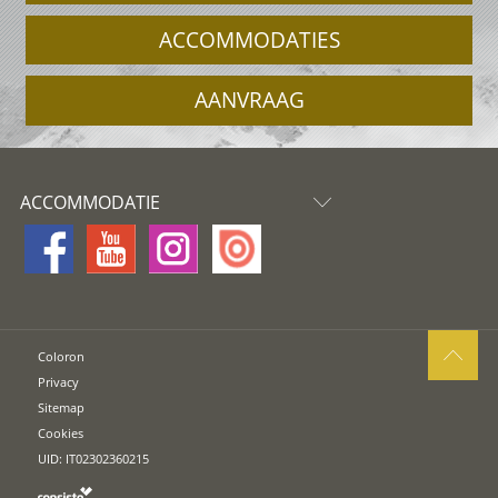
ACCOMMODATIES
AANVRAAG
ACCOMMODATIE
Coloron
Privacy
Sitemap
Cookies
UID: IT02302360215