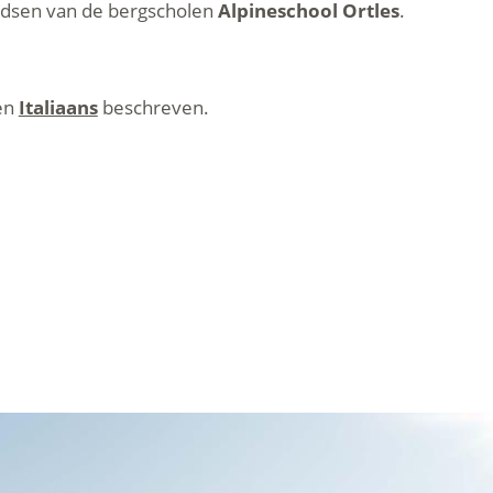
idsen van de bergscholen
Alpineschool Ortles
.
en
Italiaans
beschreven.