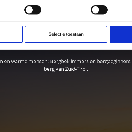
andelen op grote hoog
Selectie toestaan
sen en warme mensen: Bergbeklimmers en bergbeginners 
berg van Zuid-Tirol.