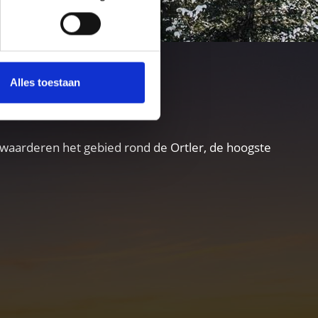
te
Alles toestaan
waarderen het gebied rond de Ortler, de hoogste