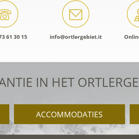
73 61 30 15
info@ortlergebiet.it
Onlin
ANTIE IN HET ORTLERGE
ACCOMMODATIES