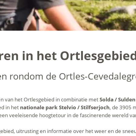
en in het Ortlesgebie
en rondom de Ortles-Cevedaleg
n van het Ortlesgebied in combinatie met
Solda / Sulde
d in het
nationale park Stelvio / Stilfserjoch
, de 3905 
 een veeleisende hoogtetour in de fascinerende wereld va
t gebied, uitrusting en informatie over het weer en de sne