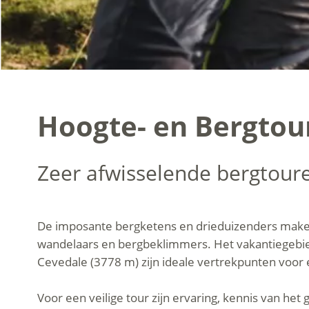
Hoogte- en Bergtour
Zeer afwisselende bergtour
De imposante bergketens en drieduizenders make
wandelaars en bergbeklimmers. Het vakantiegebie
Cevedale (3778 m) zijn ideale vertrekpunten voor
Voor een veilige tour zijn ervaring, kennis van he