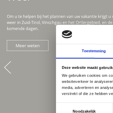
Om u te helpen bij het plannen van uw vakantie krijgt u 
weer in Zuid-Tirol, Vinschgau en het Ortlergebied, en d
komende dagen.
Meer weten
Toestemming
Deze website maakt gebruik
We gebruiken cookies om cont
websiteverkeer te analyseren
media, adverteren en analys
verstrekt of die ze hebben v
Toestemmingsselectie
Noodzakelijk