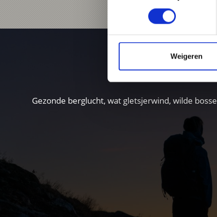
W
Weigeren
Gezonde berglucht, wat gletsjerwind, wilde bos