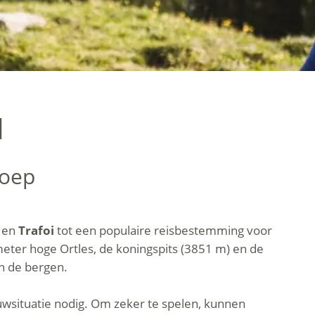
d
roep
n
en
Trafoi
tot een populaire reisbestemming voor
meter hoge Ortles, de koningspits (3851 m) en de
n de bergen.
euwsituatie nodig. Om zeker te spelen, kunnen