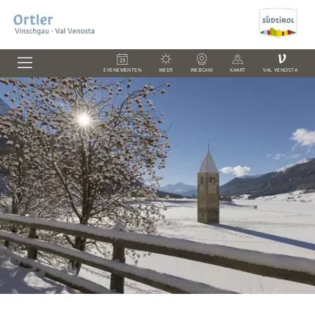
V
EVENEMENTEN
WEER
WEBCAM
KAART
VAL VENOSTA