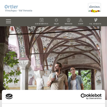
V
EVENEMENTEN
WEER
WEBCAM
KAART
VAL VENOSTA