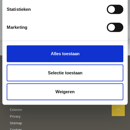
Statistieken
PAKKETTEN
ACCOMMODATIES
Marketing
AANVRAAG
Alles toestaan
ACCOMMODATIE
Selectie toestaan
Weigeren
Coloron
Privacy
Sitemap
Cookies