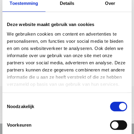
Contact en openingstijden –
Toestemming
Details
Over
Gasteninformatie in het
Ortlergebied
Deze website maakt gebruik van cookies
Alle nuttige informatie voor uw vakantie in
We gebruiken cookies om content en advertenties te
het Vinschgau
personaliseren, om functies voor social media te bieden
en om ons websiteverkeer te analyseren. Ook delen we
informatie over uw gebruik van onze site met onze
Heeft u nog informatie nodig voor uw vakantie in het
partners voor social media, adverteren en analyse. Deze
Ortlergebied in het Vinschgau? Neem dan contact
partners kunnen deze gegevens combineren met andere
met ons op, wij zijn u graag van dienst. Op deze
informatie die u aan ze heeft verstrekt of die ze hebben
pagina vindt u alle
verzameld op basis van uw gebruik van hun services.
Toestemmingsselectie
Noodzakelijk
+39 0473 61 30 15
info@ortlergebiet.it
Online-kaart
Voorkeuren
VAKANTIE IN HET ORTLERGEBIET