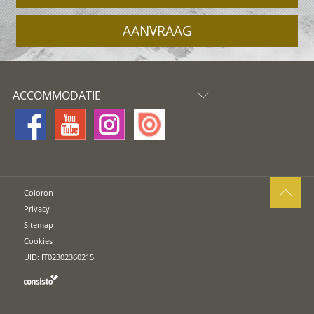
AANVRAAG
ACCOMMODATIE
Coloron
Privacy
Sitemap
Cookies
UID: IT02302360215