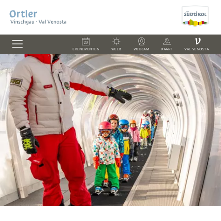
V
EVENEMENTEN
WEER
WEBCAM
KAART
VAL VENOSTA