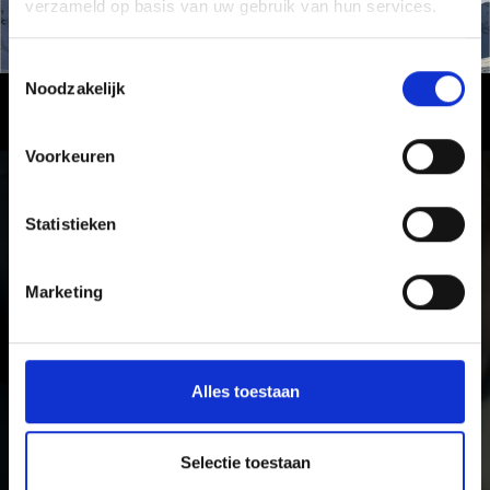
verzameld op basis van uw gebruik van hun services.
Toestemmingsselectie
Noodzakelijk
Sulden Ski School
Voorkeuren
Statistieken
Marketing
Alles toestaan
Selectie toestaan