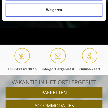
Weigeren
+39 0473 61 30 15
info@ortlergebiet.it
Online-kaart
VAKANTIE IN HET ORTLERGEBIET
PAKKETTEN
ACCOMMODATIES