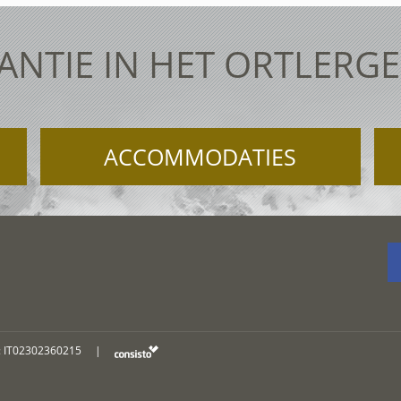
ANTIE IN HET ORTLERGE
ACCOMMODATIES
: IT02302360215
|