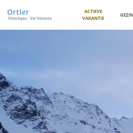
ACTIEVE
GEZI
VAKANTIE