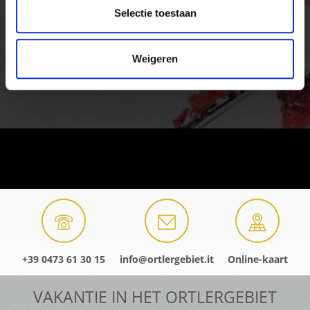
Selectie toestaan
Weigeren
+39 0473 61 30 15
info@ortlergebiet.it
Online-kaart
VAKANTIE IN HET ORTLERGEBIET