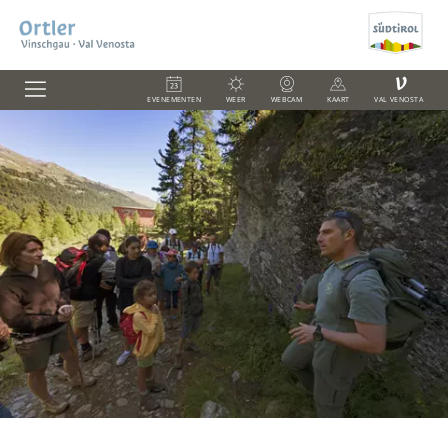
V
EVENEMENTEN
WEER
WEBCAM
KAART
VAL VENOSTA