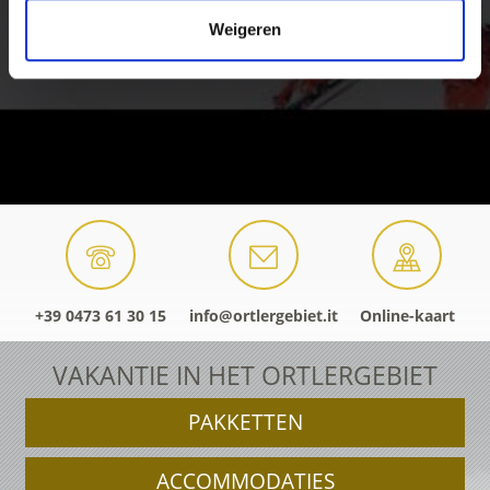
Weigeren
+39 0473 61 30 15
info@ortlergebiet.it
Online-kaart
VAKANTIE IN HET ORTLERGEBIET
PAKKETTEN
ACCOMMODATIES