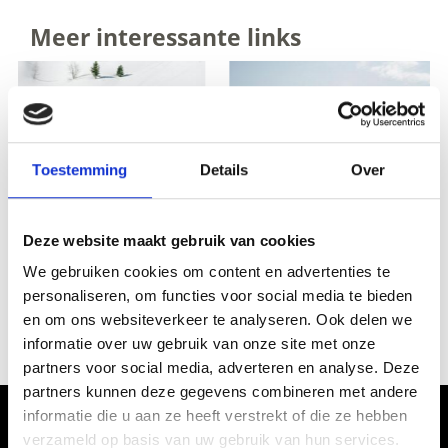
Meer interessante links
Toestemming
Details
Over
Deze website maakt gebruik van cookies
We gebruiken cookies om content en advertenties te
personaliseren, om functies voor social media te bieden
en om ons websiteverkeer te analyseren. Ook delen we
ACTUELE INFORMATIE
informatie over uw gebruik van onze site met onze
partners voor social media, adverteren en analyse. Deze
partners kunnen deze gegevens combineren met andere
informatie die u aan ze heeft verstrekt of die ze hebben
Skiën aan de voet van König Ortler
verzameld op basis van uw gebruik van hun services.