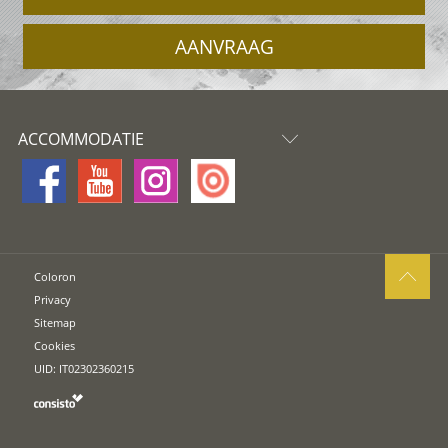
AANVRAAG
ACCOMMODATIE
Coloron
Privacy
Sitemap
Cookies
UID: IT02302360215