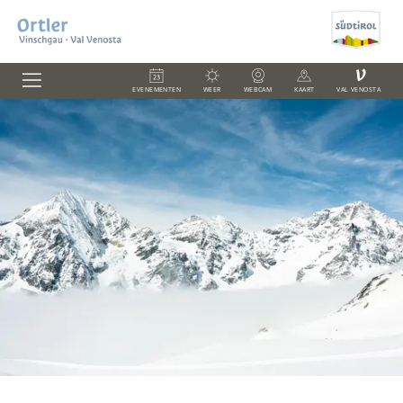
V
EVENEMENTEN
WEER
WEBCAM
KAART
VAL VENOSTA