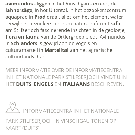
avimundus
- liggen in het Vinschgau - en één, de
lahnersäge
, in het Ultental. In het bezoekerscentrum
aquaprad in
Prad
draait alles om het element water,
terwijl het bezoekerscentrum naturatrafoi in
Trafoi
am Stilfserjoch fascinerende inzichten in de geologie,
flora en fauna
van de Ortlergroep biedt. Avimundus
in
Schlanders
is gewijd aan de vogels en
culturamartell in
Martelltal
aan het agrarische
cultuurlandschap.
MEER INFORMATIE OVER DE INFORMATIECENTRA
IN HET NATIONALE PARK STILFSERJOCH VINDT U IN
HET
DUITS
,
ENGELS
EN
ITALIAANS
BESCHREVEN.
INFORMATIECENTRA IN HET NATIONALE
PARK STILFSERJOCH IN VINSCHGAU TONEN OP
KAART (DUITS)