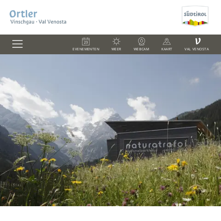
V
EVENEMENTEN
WEER
WEBCAM
KAART
VAL VENOSTA