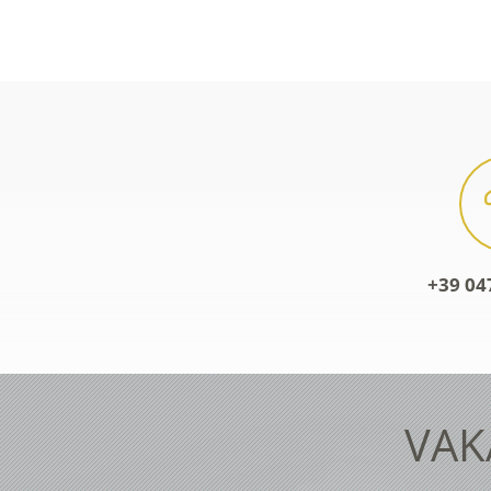
+39 04
VAK