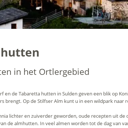
hutten
en in het Ortlergebied
f en de Tabaretta hutten in Sulden geven een blik op Koni
s brengt. Op de Stilfser Alm kunt u in een wildpark naar r
nia lichter en zuiverder geworden, oude recepten uit de 
van de almhutten. In veel almen worden tot de dag van v