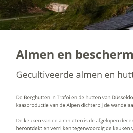
Almen en bescherm
Gecultiveerde almen en hutt
De Berghutten in Trafoi en de hutten van Düsseldor
kaasproductie van de Alpen dichterbij de wandelaar
De keuken van de almhutten is de afgelopen decen
herontdekt en verrijken tegenwoordig de keuken 