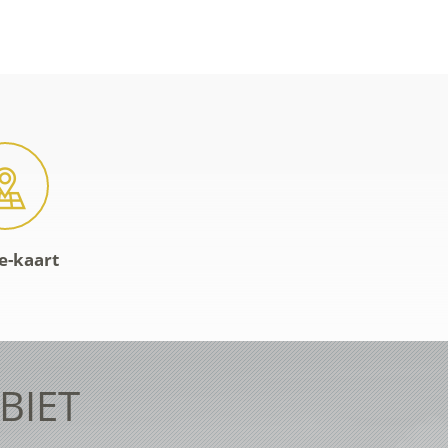
e-kaart
BIET