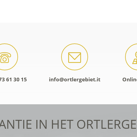
73 61 30 15
info@ortlergebiet.it
Onlin
ANTIE IN HET ORTLERGE