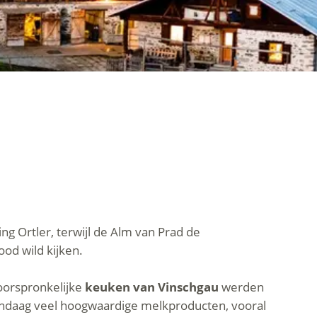
ng Ortler, terwijl de Alm van Prad de
ood wild kijken.
oorspronkelijke
keuken van Vinschgau
werden
andaag veel hoogwaardige melkproducten, vooral