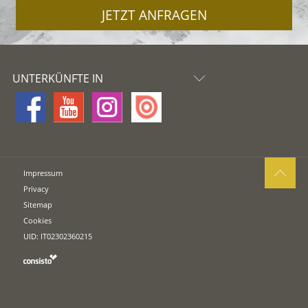
JETZT ANFRAGEN
UNTERKÜNFTE IN
Impressum
Privacy
Sitemap
Cookies
UID: IT02302360215