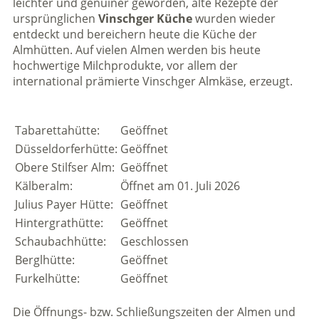
leichter und genuiner geworden, alte Rezepte der
ursprünglichen
Vinschger Küche
wurden wieder
entdeckt und bereichern heute die Küche der
Almhütten. Auf vielen Almen werden bis heute
hochwertige Milchprodukte, vor allem der
international prämierte Vinschger Almkäse, erzeugt.
Tabarettahütte:
Geöffnet
Düsseldorferhütte:
Geöffnet
Obere Stilfser Alm:
Geöffnet
Kälberalm:
Öffnet am 01. Juli 2026
Julius Payer Hütte:
Geöffnet
Hintergrathütte:
Geöffnet
Schaubachhütte:
Geschlossen
Berglhütte:
Geöffnet
Furkelhütte:
Geöffnet
Die Öffnungs- bzw. Schließungszeiten der Almen und