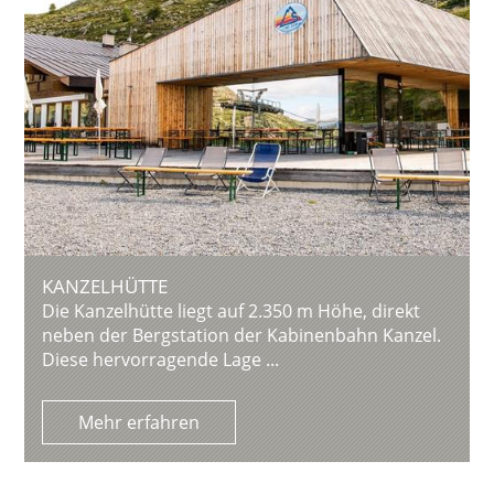
KANZELHÜTTE
Die Kanzelhütte liegt auf 2.350 m Höhe, direkt
neben der Bergstation der Kabinenbahn Kanzel.
Diese hervorragende Lage ...
Mehr erfahren