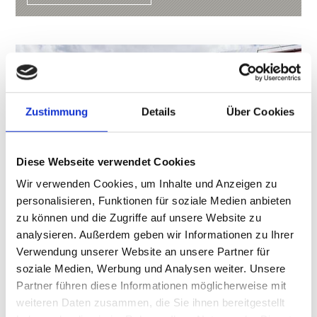
Zustimmung
Details
Über Cookies
Diese Webseite verwendet Cookies
Wir verwenden Cookies, um Inhalte und Anzeigen zu
personalisieren, Funktionen für soziale Medien anbieten
zu können und die Zugriffe auf unsere Website zu
analysieren. Außerdem geben wir Informationen zu Ihrer
Verwendung unserer Website an unsere Partner für
soziale Medien, Werbung und Analysen weiter. Unsere
BERGLHÜTTE
Partner führen diese Informationen möglicherweise mit
Die Berglhütte liegt auf 2.188 m Höhe unterhalb
weiteren Daten zusammen, die Sie ihnen bereitgestellt
des Pleisshorngrates des Ortlers, inmitten des