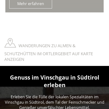
Mehr erfahren
WANDERUNGEN ZU ALMEN &
SCHUTZHÜTTEN IM ORTLERGEBIET AUF KARTE
ANZEIGEN
Genuss im Vinschgau in Südtirol
erleben
Erleben Sie die Fülle der lokalen Spezialitäten im
Vinschgau in Südtirol, dem Tal der Feinschmecker und
Genießer unverfälschter Lebensmittel.