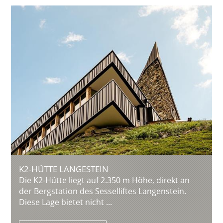
K2-HÜTTE LANGESTEIN
Die K2-Hütte liegt auf 2.350 m Höhe, direkt an
der Bergstation des Sesselliftes Langenstein.
Diese Lage bietet nicht ...