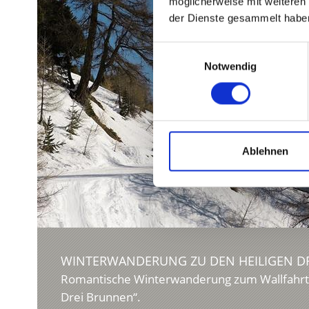
möglicherweise mit weiteren
der Dienste gesammelt habe
Einwilligungsauswahl
Notwendig
Ablehnen
WINTERWANDERUNG ZU DEN HEILIGEN D
Romantische Winterwanderung zum Wallfahrtsk
Drei Brunnen“.