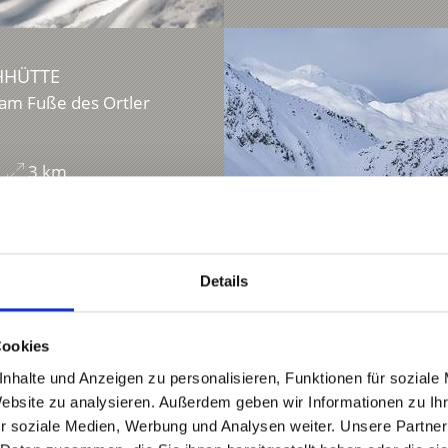
HHÜTTE
am Fuße des Ortler
3 km
Details
Cookies
nhalte und Anzeigen zu personalisieren, Funktionen für soziale
Website zu analysieren. Außerdem geben wir Informationen zu I
r soziale Medien, Werbung und Analysen weiter. Unsere Partner