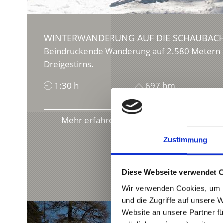
WINTERWANDERUNG AUF DIE SCHAUBAC
Beindruckende Wanderung auf 2.580 Metern 
Dreigestirns.
1:30 h
697 hm
Mehr erfahren
Zustimmung
Diese Webseite verwendet 
Wir verwenden Cookies, um I
und die Zugriffe auf unsere 
Website an unsere Partner fü