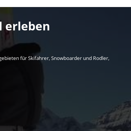
l erleben
bieten für Skifahrer, Snowboarder und Rodler,