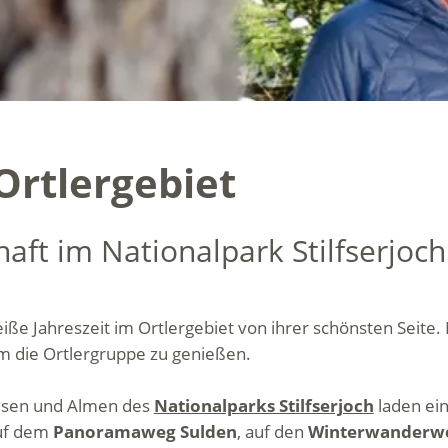
rtlergebiet
haft im Nationalpark Stilfserjoc
e Jahreszeit im Ortlergebiet von ihrer schönsten Seite. N
 die Ortlergruppe zu genießen.
iesen und Almen des
Nationalparks Stilfserjoch
laden ein,
auf dem
Panoramaweg Sulden
, auf den
Winterwanderweg