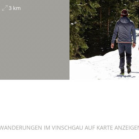
3 km
WANDERUNGEN IM VINSCHGAU AUF KARTE ANZEIGE