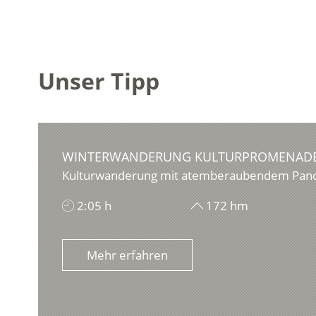
Unser Tipp
WINTERWANDERUNG KULTURPROMENADE
Kulturwanderung mit atemberaubendem Pan
2:05 h
172 hm
Mehr erfahren