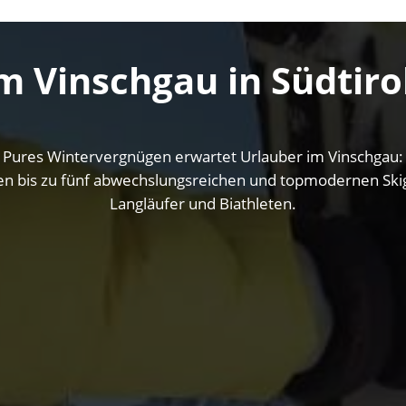
m Vinschgau in Südtiro
Pures Wintervergnügen erwartet Urlauber im Vinschgau:
 bis zu fünf abwechslungsreichen und topmodernen Skige
Langläufer und Biathleten.