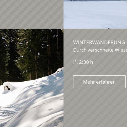
WINTERWANDERUNG AU
Durch verschneite Wiese
2:30 h
Mehr erfahren