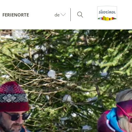
FERIENORTE
de