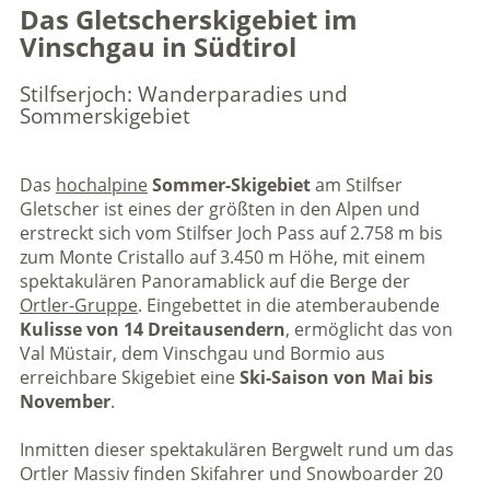
Das Gletscherskigebiet im
Vinschgau in Südtirol
Stilfserjoch: Wanderparadies und
Sommerskigebiet
Das
hochalpine
Sommer-Skigebiet
am Stilfser
Gletscher ist eines der größten in den Alpen und
erstreckt sich vom Stilfser Joch Pass auf 2.758 m bis
zum Monte Cristallo auf 3.450 m Höhe, mit einem
spektakulären Panoramablick auf die Berge der
Ortler-Gruppe
. Eingebettet in die atemberaubende
Kulisse von 14 Dreitausendern
, ermöglicht das von
Val Müstair, dem Vinschgau und Bormio aus
erreichbare Skigebiet eine
Ski-Saison von Mai bis
November
.
Inmitten dieser spektakulären Bergwelt rund um das
Ortler Massiv finden Skifahrer und Snowboarder 20