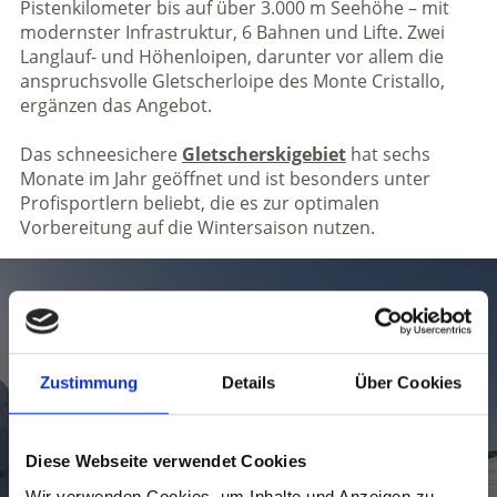
Pistenkilometer bis auf über 3.000 m Seehöhe – mit
modernster Infrastruktur, 6 Bahnen und Lifte. Zwei
Langlauf- und Höhenloipen, darunter vor allem die
anspruchsvolle Gletscherloipe des Monte Cristallo,
ergänzen das Angebot.
Das schneesichere
Gletscherskigebiet
hat sechs
Monate im Jahr geöffnet und ist besonders unter
Profisportlern beliebt, die es zur optimalen
Vorbereitung auf die Wintersaison nutzen.
Das Skiwetter im Ortlergebiet im
Vinschgau
Zustimmung
Details
Über Cookies
Diese Webseite verwendet Cookies
Wir verwenden Cookies, um Inhalte und Anzeigen zu