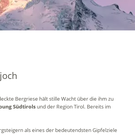
rjoch
eckte Bergriese hält stille Wacht über die ihm zu
ebung Südtirols
und der Region Tirol. Bereits im
ergsteigern als eines der bedeutendsten Gipfelziele