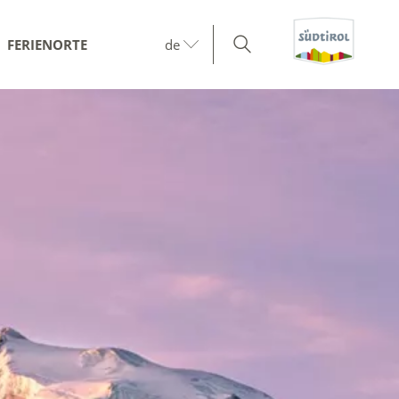
FERIENORTE
de