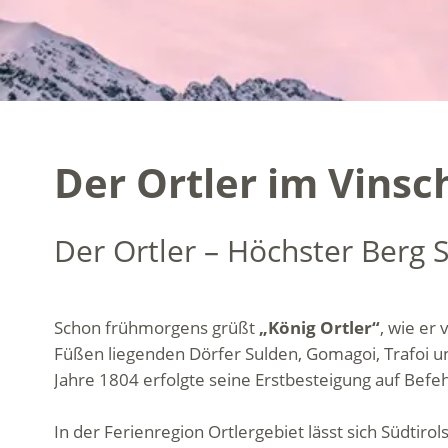
Der Ortler im Vins
Der Ortler – Höchster Berg S
Schon frühmorgens grüßt
„König Ortler“
, wie er
Füßen liegenden Dörfer Sulden, Gomagoi, Trafoi un
Jahre 1804 erfolgte seine Erstbesteigung auf Befe
In der Ferienregion Ortlergebiet lässt sich Südtiro