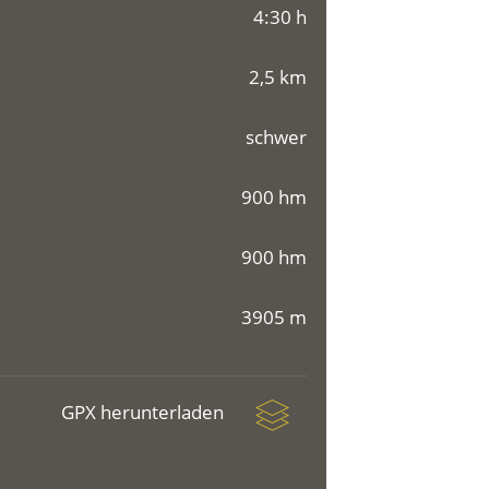
4:30 h
2,5 km
schwer
900 hm
900 hm
3905 m
GPX herunterladen