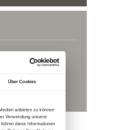
rtler
Über Cookies
t.it
 Medien anbieten zu können
hrer Verwendung unserer
 führen diese Informationen