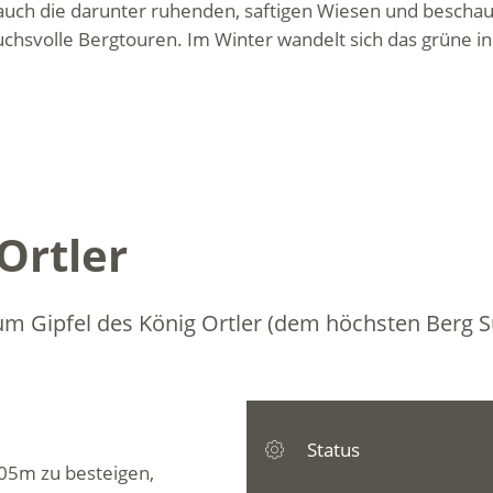
 auch die darunter ruhenden, saftigen Wiesen und beschau
chsvolle Bergtouren. Im Winter wandelt sich das grüne in
Ortler
m Gipfel des König Ortler (dem höchsten Berg Sü
Status
905m zu besteigen,