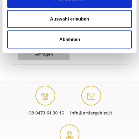
Auswahl erlauben
Ablehnen
+39 0473 61 30 15
info@ortlergebiet.it