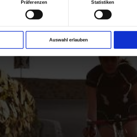
Präferenzen
Statistiken
en 48 Serpentinen und ihrer Aussicht zum Biken ein. Ein 
Viel mehr Hochgenuss geht kaum.
Auswahl erlauben