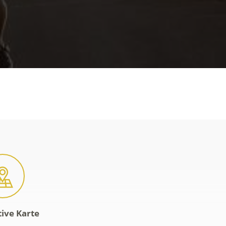
tive Karte