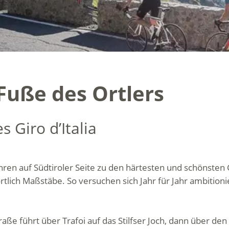
uße des Ortlers
 Giro d’Italia
hren auf Südtiroler Seite zu den härtesten und schönsten
ortlich Maßstäbe. So versuchen sich Jahr für Jahr ambition
aße führt über Trafoi auf das Stilfser Joch, dann über de