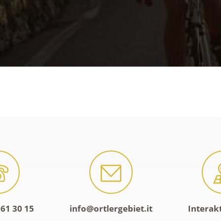
61 30 15
info@ortlergebiet.it
Interak