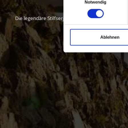
Notwendig
Die legendäre Stilfserjoch Passstraße lädt mit ihr
Ablehnen