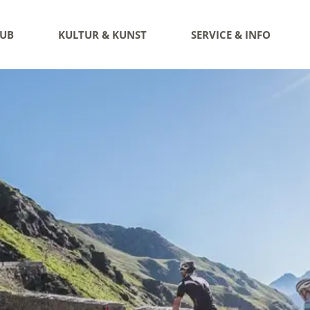
AUB
KULTUR & KUNST
SERVICE & INFO