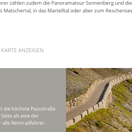
ahrer zählen zudem die Panoramatour Sonnenberg und die
as Matschertal, in das Martelltal oder aber zum Reschens
 KARTE ANZEIGEN
st die höchste Passstraße
 Seite als eine der
 alle Rennradfahrer.