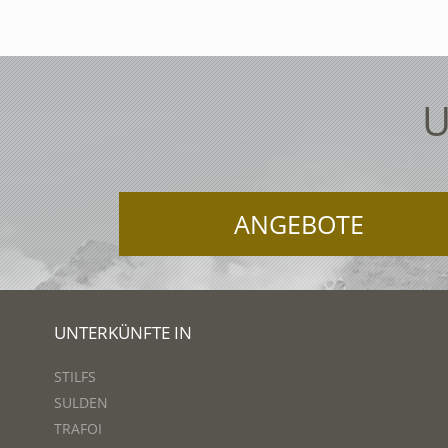
U
ANGEBOTE
UNTERKÜNFTE IN
STILFS
SULDEN
TRAFOI