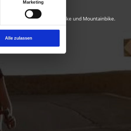
Marketing
Abenteuerkurs für Rennrad, E-Bike und Mountainbike.
Alle zulassen