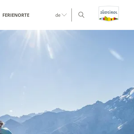
FERIENORTE
de