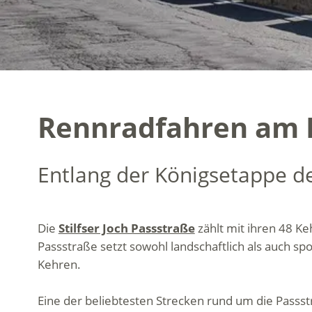
Rennradfahren am F
Entlang der Königsetappe des
Die
Stilfser Joch Passstraße
zählt mit ihren 48 Ke
Passstraße setzt sowohl landschaftlich als auch sp
Kehren.
Eine der beliebtesten Strecken rund um die Passstr