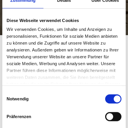
Zustimmung
Details
Über Cookies
Diese Webseite verwendet Cookies
Mehr erfahren
Wir verwenden Cookies, um Inhalte und Anzeigen zu
personalisieren, Funktionen für soziale Medien anbieten
zu können und die Zugriffe auf unsere Website zu
Weitere interessante Links
analysieren. Außerdem geben wir Informationen zu Ihrer
Verwendung unserer Website an unsere Partner für
soziale Medien, Werbung und Analysen weiter. Unsere
Partner führen diese Informationen möglicherweise mit
weiteren Daten zusammen, die Sie ihnen bereitgestellt
haben oder die sie im Rahmen Ihrer Nutzung der Dienste
gesammelt haben.
Einwilligungsauswahl
Notwendig
Präferenzen