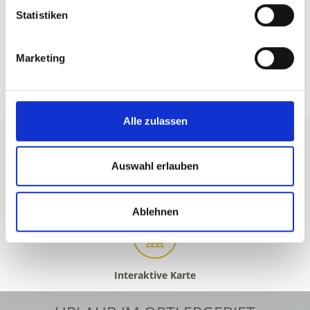
Statistiken
Marketing
ERLEBNISPROGRAMM - ALLE EVENTS
Alle zulassen
Auswahl erlauben
+39 0473 61 30 15
info@ortlergebiet.it
Ablehnen
Interaktive Karte