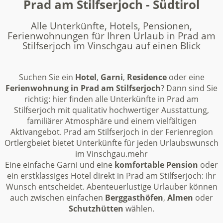
Prad am Stilfserjoch - Südtirol
Alle Unterkünfte, Hotels, Pensionen,
Ferienwohnungen für Ihren Urlaub in Prad am
Stilfserjoch im Vinschgau auf einen Blick
Suchen Sie ein
Hotel
,
Garni
,
Residence
oder eine
Ferienwohnung in Prad am Stilfserjoch
? Dann sind Sie
richtig: hier finden alle Unterkünfte in Prad am
Stilfserjoch mit qualitativ hochwertiger Ausstattung,
familiärer Atmosphäre und einem vielfältigen
Aktivangebot. Prad am Stilfserjoch in der Ferienregion
Ortlergbeiet bietet Unterkünfte für jeden Urlaubswunsch
im Vinschgau.
mehr
Eine einfache Garni und eine
komfortable Pension
oder
ein erstklassiges Hotel direkt in Prad am Stilfserjoch: Ihr
Wunsch entscheidet. Abenteuerlustige Urlauber können
auch zwischen einfachen
Berggasthöfen
,
Almen
oder
Schutzhütten
wählen.