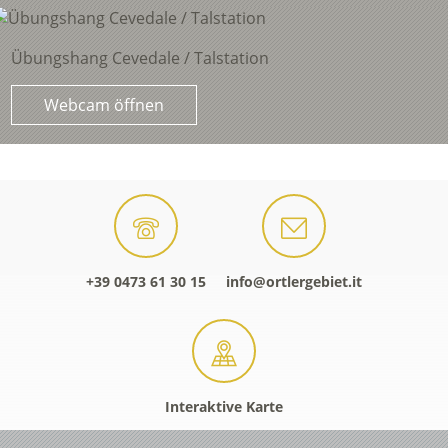
Übungshang Cevedale / Talstation
Webcam öffnen
+39 0473 61 30 15
info@ortlergebiet.it
Interaktive Karte