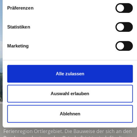
Präferenzen
Statistiken
Marketing
Alle zulassen
Auswahl erlauben
Webcam Stilfs / Stelvio | Ferienregion Ortlergebiet
Ablehnen
Das steile Bergdorf Stilfs ist der Hauptort der
Ferienregion Ortlergebiet. Die Bauweise der sich an den