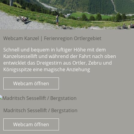
Webcam Kanzel | Ferienregion Ortlergebiet
Schnell und bequem in luftiger Höhe mit dem
Kanzelsessellift und während der Fahrt nach oben
entwicklet das Dreigestirn aus Ortler, Zebru und
Königsspitze eine magische Anziehung
Webcam öffnen
Madritsch Sessellift / Bergstation
Webcam öffnen