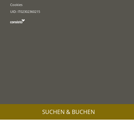
Cookies
UID: IT02302360215
SUCHEN & BUCHEN