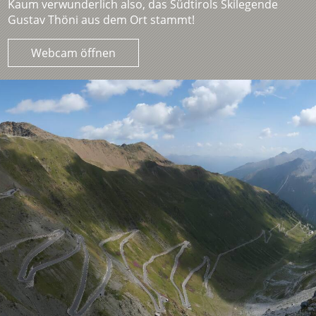
Kaum verwunderlich also, das Südtirols Skilegende
Gustav Thöni aus dem Ort stammt!
Webcam öffnen