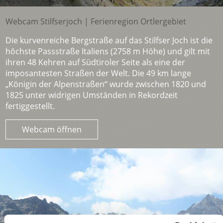
Webcam Stilfserjoch | Ferienregion Ortlergebiet
Die kurvenreiche Bergstraße auf das Stilfser Joch ist die
höchste Passstraße Italiens (2758 m Höhe) und gilt mit
ihren 48 Kehren auf Südtiroler Seite als eine der
imposantesten Straßen der Welt. Die 49 km lange
„Königin der Alpenstraßen“ wurde zwischen 1820 und
1825 unter widrigen Umständen in Rekordzeit
fertiggestellt.
Webcam öffnen