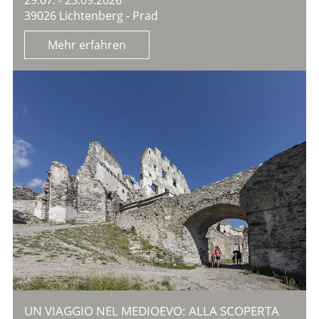
39026 Lichtenberg - Prad
Mehr erfahren
UN VIAGGIO NEL MEDIOEVO: ALLA SCOPERTA