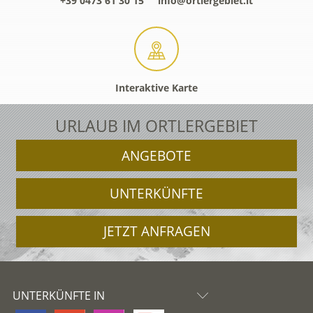
+39 0473 61 30 15
info@ortlergebiet.it
Interaktive Karte
URLAUB IM ORTLERGEBIET
ANGEBOTE
UNTERKÜNFTE
JETZT ANFRAGEN
UNTERKÜNFTE IN