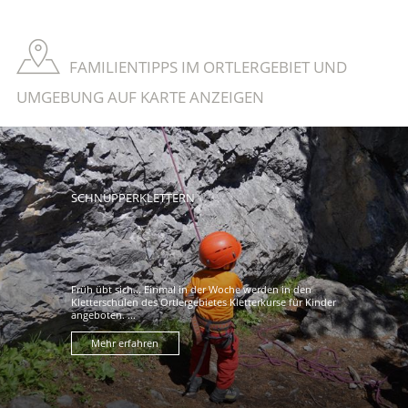
FAMILIENTIPPS IM ORTLERGEBIET UND
UMGEBUNG AUF KARTE ANZEIGEN
SCHNUPPERKLETTERN
Früh übt sich... Einmal in der Woche werden in den
Kletterschulen des Ortlergebietes Kletterkurse für Kinder
angeboten. ...
Mehr erfahren