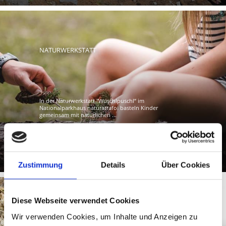
NATURWERKSTATT
In der Naturwerkstatt "Wuschlpuschl“ im
Nationalparkhaus naturatrafoi basteln Kinder
gemeinsam mit natürlichen ...
Mehr erfahren
Zustimmung
Details
Über Cookies
Diese Webseite verwendet Cookies
Wir verwenden Cookies, um Inhalte und Anzeigen zu
KLETTERPARK TRAFOI