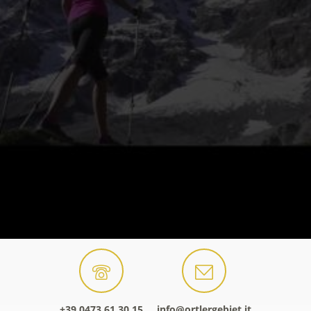
+39 0473 61 30 15
info@ortlergebiet.it