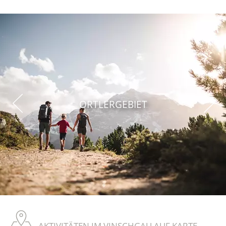
ORTLERGEBIET
AKTIVITÄTEN IM VINSCHGAU AUF KARTE