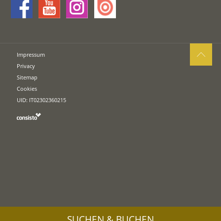
Impressum
Privacy
Sitemap
Cookies
UID: IT02302360215
SUCHEN & BUCHEN