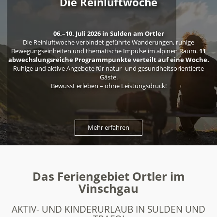
Die Reinluftwoche
06.–10. Juli 2026 in Sulden am Ortler
Die Reinluftwoche verbindet geführte Wanderungen, ruhige
Bewegungseinheiten und thematische Impulse im alpinen Raum.
11
abwechslungsreiche Programmpunkte verteilt auf eine Woche.
Ruhige und aktive Angebote für natur- und gesundheitsorientierte
Gäste.
Bewusst erleben – ohne Leistungsdruck!
Mehr erfahren
Das Feriengebiet Ortler im
Vinschgau
AKTIV- UND KINDERURLAUB IN SULDEN UND