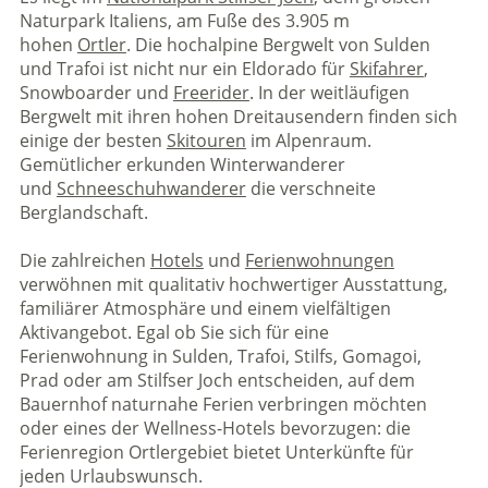
Naturpark Italiens, am Fuße des 3.905 m
hohen
Ortler
. Die hochalpine Bergwelt von Sulden
und Trafoi ist nicht nur ein Eldorado für
Skifahrer
,
Snowboarder und
Freerider
. In der weitläufigen
Bergwelt mit ihren hohen Dreitausendern finden sich
einige der besten
Skitouren
im Alpenraum.
Gemütlicher erkunden Winterwanderer
und
Schneeschuhwanderer
die verschneite
Berglandschaft.
Die zahlreichen
Hotels
und
Ferienwohnungen
verwöhnen mit qualitativ hochwertiger Ausstattung,
familiärer Atmosphäre und einem vielfältigen
Aktivangebot. Egal ob Sie sich für eine
Ferienwohnung in Sulden, Trafoi, Stilfs, Gomagoi,
Prad oder am Stilfser Joch entscheiden, auf dem
Bauernhof naturnahe Ferien verbringen möchten
oder eines der Wellness-Hotels bevorzugen: die
Ferienregion Ortlergebiet bietet Unterkünfte für
jeden Urlaubswunsch.