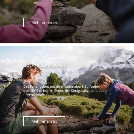
Mehr erfahren
HOCH- & BERGTOUREN
Das Feriengebiet mit dem Nationalpark Stilfserjoch ,
dem 3905 m hohen Ortler, der Königsspitze und dem
Cevedale ist ein ...
Mehr erfahren