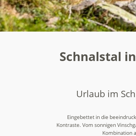
Schnalstal i
Urlaub im Sch
Eingebettet in die beeindruck
Kontraste. Vom sonnigen Vinschga
Kombination au