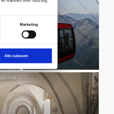
ie im Rahmen Ihrer Nutzung
Marketing
Alle zulassen
SILENTIUM