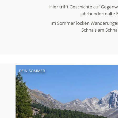
Hier trifft Geschichte auf Gegen
jahrhundertealte 
Im Sommer locken Wanderungen, F
Schnals am Schnal
DEIN SOMMER