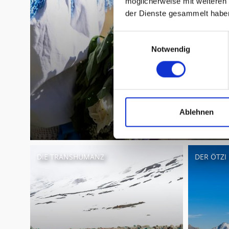
möglicherweise mit weiteren
der Dienste gesammelt habe
Einwilligungsauswahl
Notwendig
Ablehnen
DIE TRANSHUMANZ
DER ÖTZI 