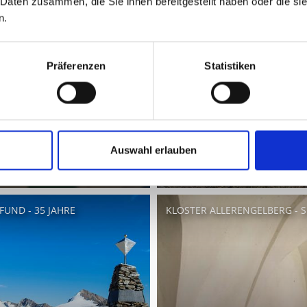
 Daten zusammen, die Sie ihnen bereitgestellt haben oder die s
n.
Präferenzen
Statistiken
Auswahl erlauben
FUND - 35 JAHRE
KLOSTER ALLERENGELBERG - 