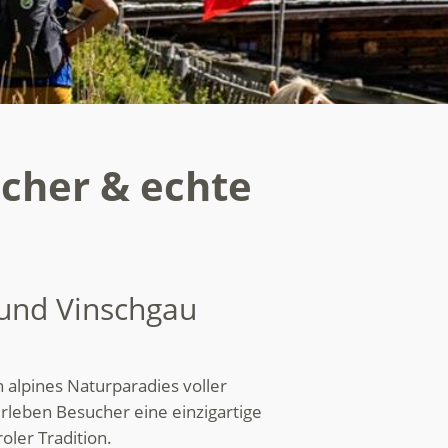
scher & echte
 und Vinschgau
n alpines Naturparadies voller
rleben Besucher eine einzigartige
oler Tradition.