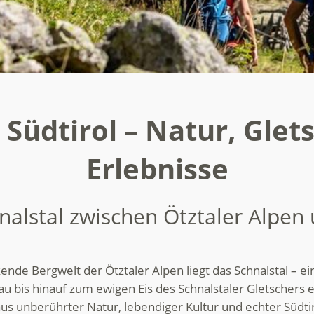
n Südtirol – Natur, Glet
Erlebnisse
nalstal zwischen Ötztaler Alpen
ende Bergwelt der Ötztaler Alpen liegt das Schnalstal – ei
u bis hinauf zum ewigen Eis des Schnalstaler Gletschers e
s unberührter Natur, lebendiger Kultur und echter Südtir