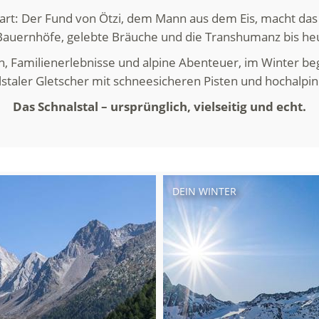
wart: Der Fund von Ötzi, dem Mann aus dem Eis, macht da
Bauernhöfe, gelebte Bräuche und die Transhumanz bis heu
amilienerlebnisse und alpine Abenteuer, im Winter bege
staler Gletscher mit schneesicheren Pisten und hochalp
Das Schnalstal – ursprünglich, vielseitig und echt.
DEIN WINTER