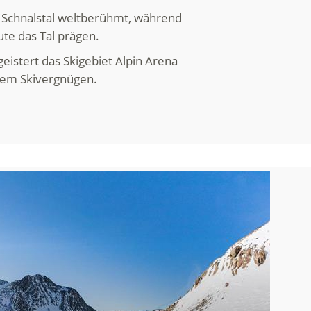
s Schnalstal weltberühmt, während
te das Tal prägen.
istert das Skigebiet Alpin Arena
inem Skivergnügen.