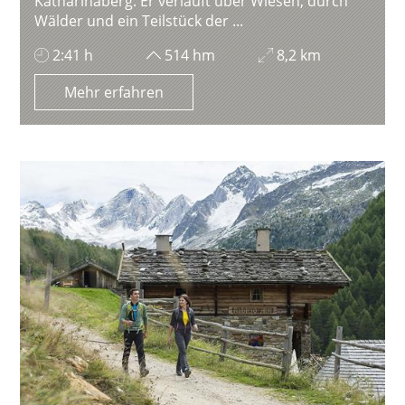
Katharinaberg. Er verläuft über Wiesen, durch
Wälder und ein Teilstück der ...
2:41 h
514 hm
8,2 km
Mehr erfahren