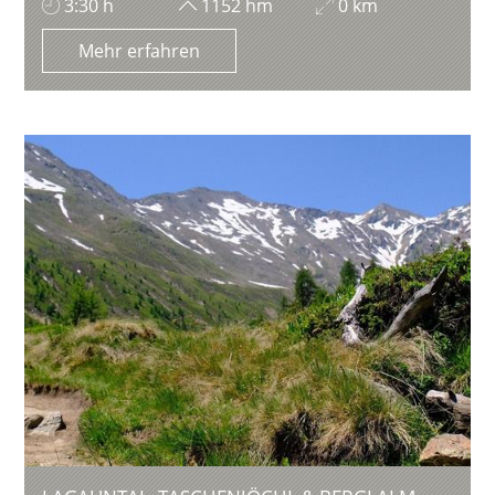
3:30 h
1152 hm
0 km
Mehr erfahren