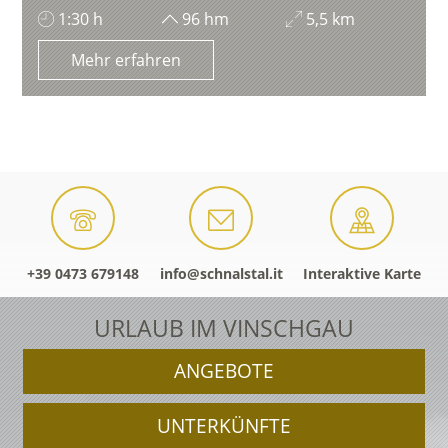
1:30 h
96 hm
5,5 km
Mehr erfahren
+39 0473 679148
info@schnalstal.it
Interaktive Karte
URLAUB IM VINSCHGAU
ANGEBOTE
UNTERKÜNFTE