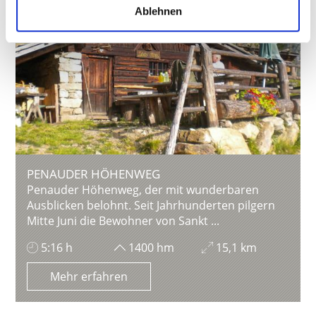
Ablehnen
PENAUDER HÖHENWEG
Penauder Höhenweg, der mit wunderbaren
Ausblicken belohnt. Seit Jahrhunderten pilgern
Mitte Juni die Bewohner von Sankt ...
5:16 h
1400 hm
15,1 km
Mehr erfahren