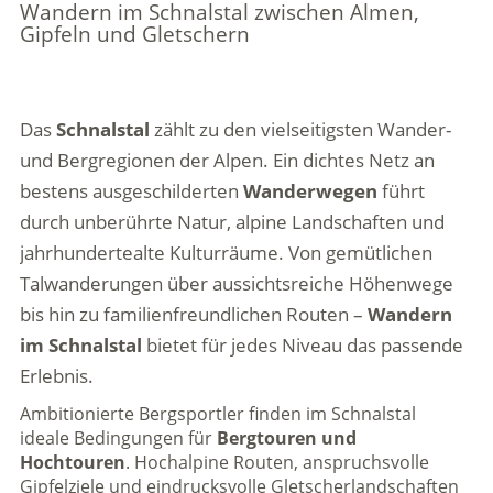
Wandern im Schnalstal zwischen Almen,
Gipfeln und Gletschern
Das
Schnalstal
zählt zu den vielseitigsten Wander-
und Bergregionen der Alpen. Ein dichtes Netz an
bestens ausgeschilderten
Wanderwegen
führt
durch unberührte Natur, alpine Landschaften und
jahrhundertealte Kulturräume. Von gemütlichen
Talwanderungen über aussichtsreiche Höhenwege
bis hin zu familienfreundlichen Routen –
Wandern
im Schnalstal
bietet für jedes Niveau das passende
Erlebnis.
Ambitionierte Bergsportler finden im Schnalstal
ideale Bedingungen für
Bergtouren und
Hochtouren
. Hochalpine Routen, anspruchsvolle
Gipfelziele und eindrucksvolle Gletscherlandschaften