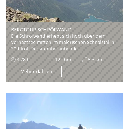
BERGTOUR SCHRÖFWAND
Die Schröfwand erhebt sich hoch über dem
Vernagtsee mitten im malerischen Schnalstal in
Südtirol. Der atemberaubende ...
3:28 h
1122 hm
5,3 km
Mehr erfahren