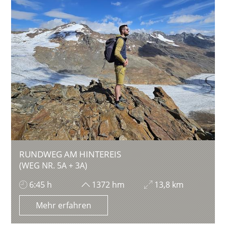
RUNDWEG AM HINTEREIS
(WEG NR. 5A + 3A)
6:45 h
1372 hm
13,8 km
Mehr erfahren