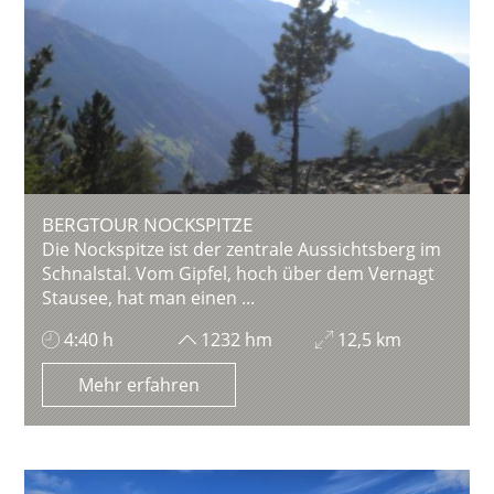
BERGTOUR NOCKSPITZE
Die Nockspitze ist der zentrale Aussichtsberg im
Schnalstal. Vom Gipfel, hoch über dem Vernagt
Stausee, hat man einen ...
4:40 h
1232 hm
12,5 km
Mehr erfahren