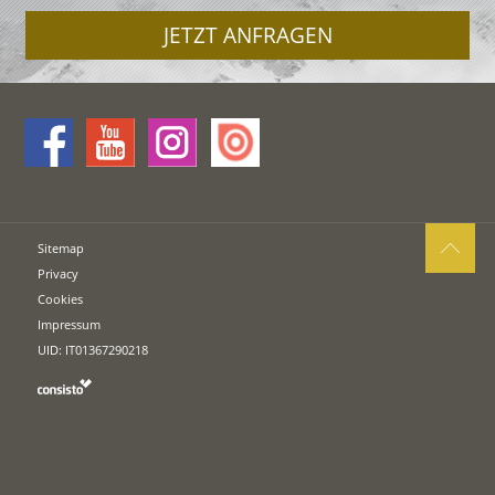
JETZT ANFRAGEN
Sitemap
Privacy
Cookies
Impressum
UID: IT01367290218