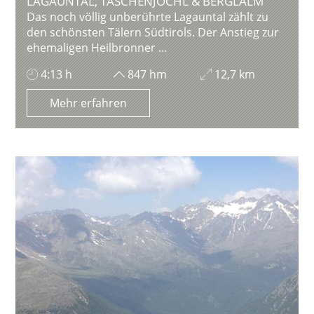
LAGAUNTAL, TASCHENJÖCHL & BERGLALM
Das noch völlig unberührte Lagauntal zählt zu
den schönsten Tälern Südtirols. Der Anstieg zur
ehemaligen Heilbronner ...
4:13 h
847 hm
12,7 km
Mehr erfahren