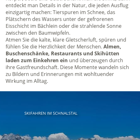
entdeckt man Details in der Natur, die jeden Ausflug
einzigartig machen: Tierspuren im Schnee, das
Plätschern des Wassers unter der gefrorenen
Eisschicht im Bächlein oder die strahlende Sonne
zwischen den Baumwipfeln.
Atmen Sie die kalte, klare Gletscherluft, spüren und
fühlen Sie die Herzlichkeit der Menschen.
Almen,
Buschenschänke, Restaurants und Skihütten
laden zum Einkehren ein
und überzeugen durch
ihre Gastfreundschaft. Diese Momente wandeln sich
zu Bildern und Erinnerungen mit wohltuender
Wirkung im Alltag.
SKIFAHREN IM SCHNALSTAL