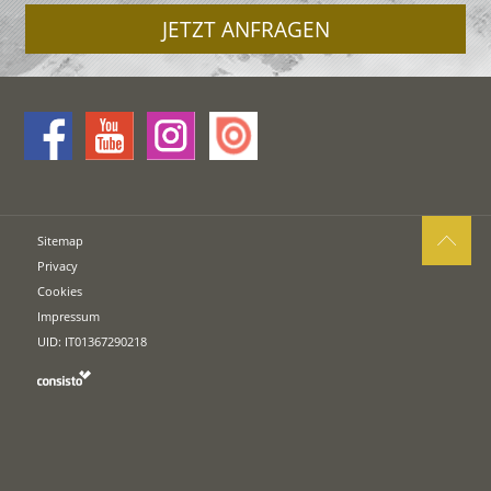
JETZT ANFRAGEN
Sitemap
Privacy
Cookies
Impressum
UID: IT01367290218