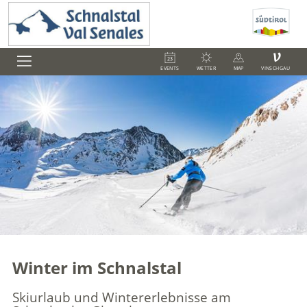
V
EVENTS
WETTER
MAP
VINSCHGAU
Winter im Schnalstal
Skiurlaub und Wintererlebnisse am