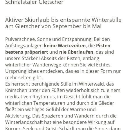
Schnalstaler Gletscher
Aktiver Skiurlaub bis entspannte Winterstille
am Gletscher von September bis Mai
Pulverschnee, Sonne und Entspannung. Bei den
Aufstiegsanlagen
keine Wartezeiten
, die
Pisten
bestens präpariert
und
nie überlaufen
, das sind
unsere Stärken! Abseits der Pisten, entlang
winterlicher Wanderwege können Sie viel Echtes,
Ursprüngliches entdecken, das es in dieser Form nur
mehr selten gibt.
Es herrscht beruhigende Stille im Winterwald, das
Knirschen unter den Füßen wiederholt sich zu einem
meditativen Rhythmus, im Gesicht fühlt man die
winterlichen Temperaturen und durch die Glieder
fließt ein wohliges Gefühl der Wärme und
Aktivierung. Das Spazieren und Wandern durch die
Winterlandschaft hat eine besondere Wirkung auf
Körper, Seele und Geist. Schärft man die Sinne, dann