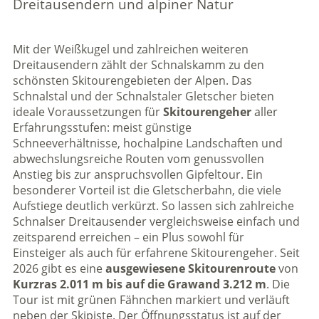
Dreitausendern und alpiner Natur
Mit der Weißkugel und zahlreichen weiteren
Dreitausendern zählt der Schnalskamm zu den
schönsten Skitourengebieten der Alpen. Das
Schnalstal und der Schnalstaler Gletscher bieten
ideale Voraussetzungen für
Skitourengeher
aller
Erfahrungsstufen: meist günstige
Schneeverhältnisse, hochalpine Landschaften und
abwechslungsreiche Routen vom genussvollen
Anstieg bis zur anspruchsvollen Gipfeltour. Ein
besonderer Vorteil ist die Gletscherbahn, die viele
Aufstiege deutlich verkürzt. So lassen sich zahlreiche
Schnalser Dreitausender vergleichsweise einfach und
zeitsparend erreichen – ein Plus sowohl für
Einsteiger als auch für erfahrene Skitourengeher. Seit
2026 gibt es eine
ausgewiesene Skitourenroute
von
Kurzras 2.011 m bis auf die Grawand 3.212 m
. Die
Tour ist mit grünen Fähnchen markiert und verläuft
neben der Skipiste. Der Öffnungsstatus ist auf der