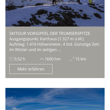
SKITOUR VORGIPFEL DER TRUMSERSPITZE
Ausgangspunkt: Karthaus (1.327 m ü.M.)
Aufstieg: 1.474 Höhenmeter, 4 Std. Günstige Zeit:
im Winter und im zeitigen ...
5:52 h
1600 hm
15 km
Mehr erfahren