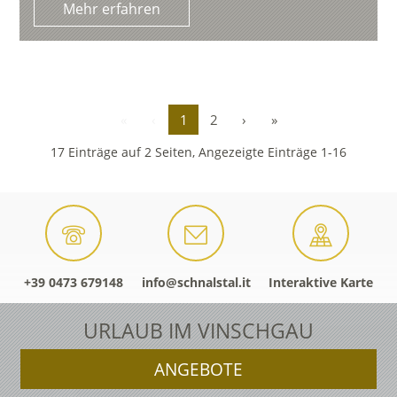
Mehr erfahren
«
‹
1
2
›
»
17 Einträge auf 2 Seiten, Angezeigte Einträge 1-16
+39 0473 679148
info@schnalstal.it
Interaktive Karte
URLAUB IM VINSCHGAU
ANGEBOTE