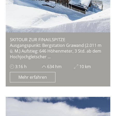
SKITOUR ZUR FINAILSPITZE
Ausgangspunkt: Bergstation Grawand (2.011 m
ü. M.) Aufstieg: 646 Höhenmeter, 3 Std. ab dem
Hochjochgletscher ...
3:16 h
634 hm
10 km
Mehr erfahren