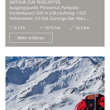
SKITOUR ZUR TEXELSPITZE
Ausgangspunkt: Pfossental, Parkplatz
Vorderkaser(1.693 m ü.M.) Aufstieg: 1.625
Höhenmeter, 5-6 Std. Günstige Zeit: März ...
6:13 h
1674 hm
16,3 km
Mehr erfahren