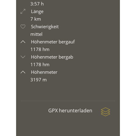
3:57 h
Länge
7 km
Schwierigkeit
mittel
Höhenmeter bergauf
1178 hm
Höhenmeter bergab
1178 hm
Höhenmeter
3197 m
GPX herunterladen