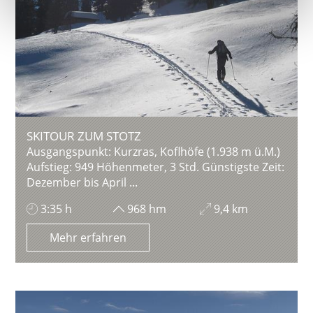
SKITOUR ZUM STOTZ
Ausgangspunkt: Kurzras, Koflhöfe (1.938 m ü.M.)
Aufstieg: 949 Höhenmeter, 3 Std. Günstigste Zeit:
Dezember bis April ...
3:35 h
968 hm
9,4 km
Mehr erfahren