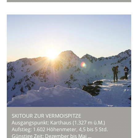
SKITOUR ZUR VERMOISPITZE
Ausgangspunkt: Karthaus (1.327 m ü.M.)
Aufstieg: 1.602 Höhenmeter, 4,5 bis 5 Std.
Günstige Zeit: Dezember bis Mai ...