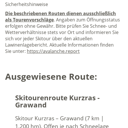
Sicherheitshinweise
Die beschriebenen Routen dienen ausschließlich
als Tourenvorschläge
. Angaben zum Öffnungsstatus
erfolgen ohne Gewähr. Bitte prüfen Sie Schnee- und
Wetterverhältnisse stets vor Ort und informieren Sie
sich vor jeder Skitour über den aktuellen
Lawinenlagebericht. Aktuelle Informationen finden
Sie unter:
https://avalanche.report
Ausgewiesene Route:
Skitourenroute Kurzras -
Grawand
Skitour Kurzras – Grawand (7 km |
1.200 hm). Offen je nach Schneelage