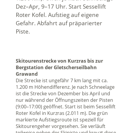
Dez–Apr, 9–17 Uhr. Start Sessellift
Roter Kofel. Aufstieg auf eigene
Gefahr. Abfahrt auf präparierter
Piste.
Skitourenstrecke von Kurzras bis zur
Bergstation der Gletscherseilbahn
Grawand
Die Strecke ist ungefähr 7 km lang mit ca.
1.200 m Höhendifferenz. Je nach Schneelage
ist die Strecke von Dezember bis April und
nur während der Öffnungszeiten der Pisten
(9:00–17:00) geöffnet. Start ist beim Sessellift
Roter Kofel in Kurzras (2.011 m). Die grün
markierte Aufstiegsroute ist speziell für
Skitourengeher vorgesehen. Sie verläuft
teilweise neben der Skipiste und kreuzt diese