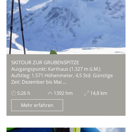
SKITOUR ZUR GRUBENSPITZE
Ausgangspunkt: Karthaus (1.327 m ü.M.)
Aufstieg: 1.571 Höhenmeter, 4,5 Std. Günstige
Zeit: Dezember bis Mai ...
5:26 h
1392 hm
14,8 km
Mehr erfahren