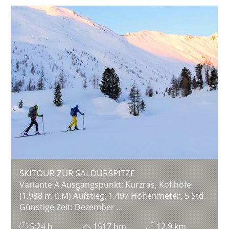
SKITOUR ZUR SALDURSPITZE
Variante A Ausgangspunkt: Kurzras, Koflhöfe
(1.938 m ü.M) Aufstieg: 1.497 Höhenmeter, 5 Std.
Günstige Zeit: Dezember ...
5:24 h
1517 hm
12,9 km