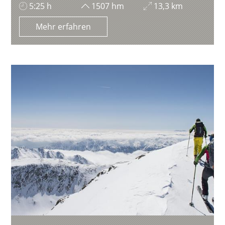
5:25 h
1507 hm
13,3 km
Mehr erfahren