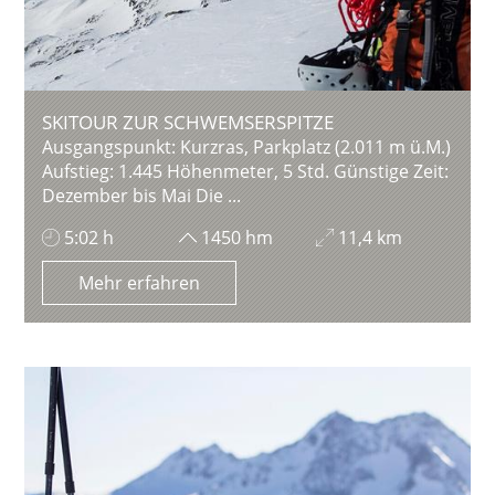
SKITOUR ZUR SCHWEMSERSPITZE
Ausgangspunkt: Kurzras, Parkplatz (2.011 m ü.M.)
Aufstieg: 1.445 Höhenmeter, 5 Std. Günstige Zeit:
Dezember bis Mai Die ...
5:02 h
1450 hm
11,4 km
Mehr erfahren