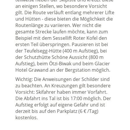
an einigen Stellen, wo besondere Vorsicht
gilt. Die Route verläuft entlang mehrerer Lifte
und Hütten - diese bieten die Möglichkeit die
Routenlänge zu variieren. Wer nicht die
gesamte Strecke laufen möchte, kann zum
Beispiel mit dem Sessellift Roter Kofel den
ersten Teil überspringen. Pausieren ist bei
der Teufelsegg-Hütte (400 m Aufstieg), bei
der Schutzhütte Schöne Aussicht (800 m
Aufstieg), beim Ötzi-Biwak und beim Glacier
Hotel Grawand an der Bergstation möglich.
Wichtig: Die Anweisungen der Schilder sind
zu beachten. An Kreuzungen gilt besondere
Vorsicht: Skifahrer haben immer Vorfahrt.
Die Abfahrt ins Tal ist bis 17:00 möglich. Der
Aufstieg erfolgt auf eigene Gefahr und ist
derzeit bis auf den Parkplatz (6 € /Tag)
kostenlos.