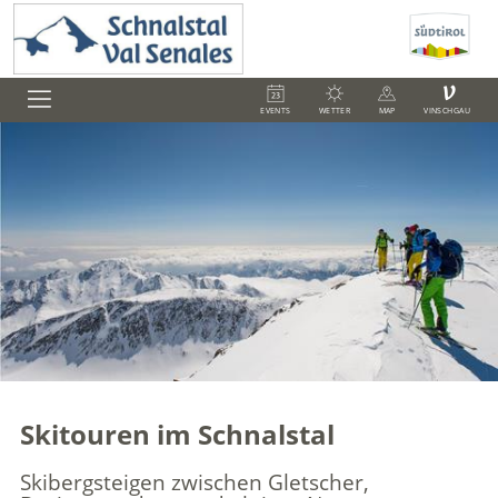
V
EVENTS
WETTER
MAP
VINSCHGAU
Skitouren im Schnalstal
Skibergsteigen zwischen Gletscher,