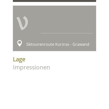
V
Skitourenroute Kurzras - Grawand
Lage
Impressionen