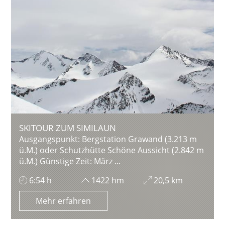
SKITOUR ZUM SIMILAUN
Ausgangspunkt: Bergstation Grawand (3.213 m
ü.M.) oder Schutzhütte Schöne Aussicht (2.842 m
ü.M.) Günstige Zeit: März ...
6:54 h
1422 hm
20,5 km
Mehr erfahren