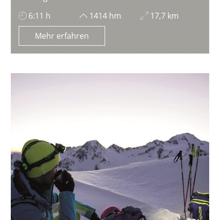
6:11 h
1414 hm
17,7 km
Mehr erfahren