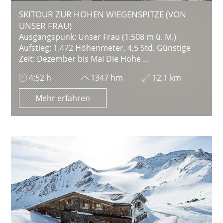
SKITOUR ZUR HOHEN WIEGENSPITZE (VON
UNSER FRAU)
Ausgangspunk: Unser Frau (1.508 m ü. M.)
Aufstieg: 1.472 Höhenmeter, 4,5 Std. Günstige
Zeit: Dezember bis Mai Die Hohe ...
4:52 h
1347 hm
12,1 km
Mehr erfahren